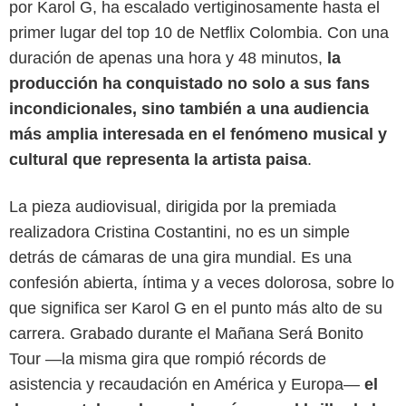
por Karol G, ha escalado vertiginosamente hasta el
primer lugar del top 10 de Netflix Colombia. Con una
duración de apenas una hora y 48 minutos,
la
producción ha conquistado no solo a sus fans
incondicionales, sino también a una audiencia
más amplia interesada en el fenómeno musical y
cultural que representa la artista paisa
.
La pieza audiovisual, dirigida por la premiada
realizadora Cristina Costantini, no es un simple
detrás de cámaras de una gira mundial. Es una
confesión abierta, íntima y a veces dolorosa, sobre lo
que significa ser Karol G en el punto más alto de su
Netflix
carrera. Grabado durante el Mañana Será Bonito
Tour —la misma gira que rompió récords de
asistencia y recaudación en América y Europa—
el