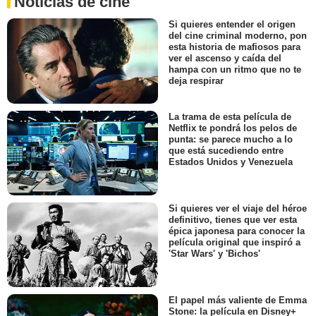
Noticias de cine
Si quieres entender el origen
del cine criminal moderno, pon
esta historia de mafiosos para
ver el ascenso y caída del
hampa con un ritmo que no te
deja respirar
La trama de esta película de
Netflix te pondrá los pelos de
punta: se parece mucho a lo
que está sucediendo entre
Estados Unidos y Venezuela
Si quieres ver el viaje del héroe
definitivo, tienes que ver esta
épica japonesa para conocer la
película original que inspiró a
'Star Wars' y 'Bichos'
El papel más valiente de Emma
Stone: la película en Disney+