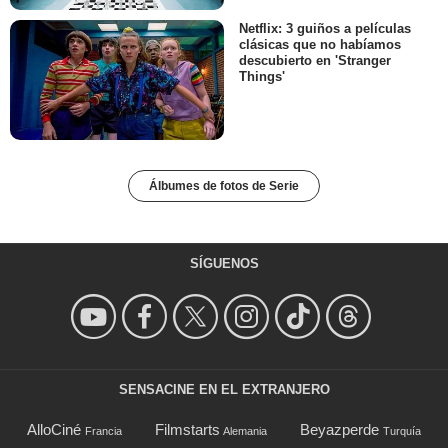
Netflix: 3 guiños a películas
clásicas que no habíamos
descubierto en 'Stranger
Things'
Álbumes de fotos de Serie
SÍGUENOS
SENSACINE EN EL EXTRANJERO
AlloCiné
Filmstarts
Beyazperde
Francia
Alemania
Turquía