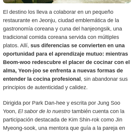
El destino los lleva a colaborar en un pequeño
restaurante en Jeonju, ciudad emblemática de la
gastronomía coreana y cuna del hanjeongsik, una
tradicional comida coreana servida con múltiples
platos. Allí,
sus diferencias se convierten en una
oportunidad para el aprendizaje mutuo: mientras
Beom-woo redescubre el placer de cocinar con el
alma, Yeon-joo se enfrenta a nuevas formas de
entender la cocina profesional
, sin abandonar sus
principios de autenticidad y calidez.
Dirigida por Park Dan-hee y escrita por Jung Soo
Yoon,
El sabor de lo nuestro
también cuenta con la
participación destacada de Kim Shin-rok como Jin
Captura de pantalla
Myeong-sook, una mentora que guía a la pareja en