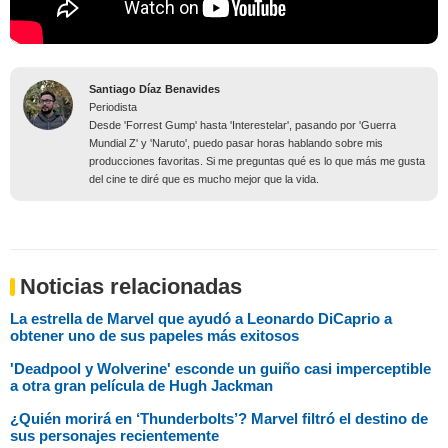
Santiago Díaz Benavides
Periodista
Desde 'Forrest Gump' hasta 'Interestelar', pasando por 'Guerra
Mundial Z' y 'Naruto', puedo pasar horas hablando sobre mis
producciones favoritas. Si me preguntas qué es lo que más me gusta
del cine te diré que es mucho mejor que la vida.
Noticias relacionadas
La estrella de Marvel que ayudó a Leonardo DiCaprio a
obtener uno de sus papeles más exitosos
'Deadpool y Wolverine' esconde un guiño casi imperceptible
a otra gran película de Hugh Jackman
¿Quién morirá en ‘Thunderbolts’? Marvel filtró el destino de
sus personajes recientemente