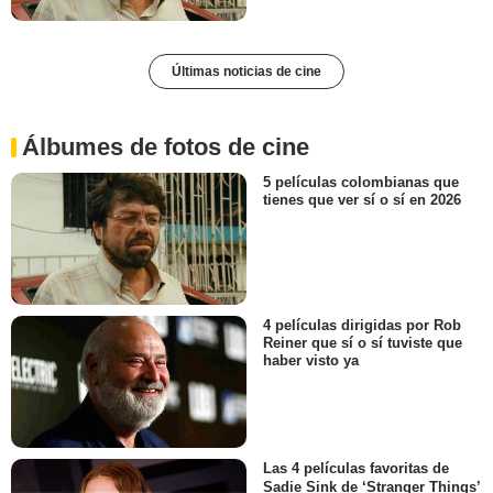
Últimas noticias de cine
Álbumes de fotos de cine
5 películas colombianas que
tienes que ver sí o sí en 2026
4 películas dirigidas por Rob
Reiner que sí o sí tuviste que
haber visto ya
Las 4 películas favoritas de
Sadie Sink de ‘Stranger Things’