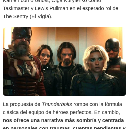
Kamen como Ghost, Olga Kurylenko como
Taskmaster y Lewis Pullman en el esperado rol de
The Sentry (El Vigía).
La propuesta de
Thunderbolts
rompe con la fórmula
clásica del equipo de héroes perfectos. En cambio,
nos ofrece una narrativa más sombría y centrada
en personajes con traumas, cuentas pendientes y