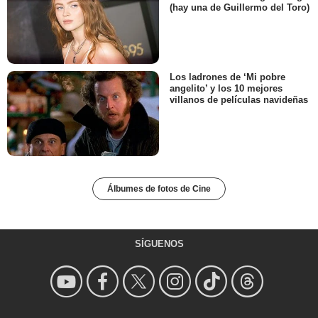
(hay una de Guillermo del Toro)
Los ladrones de ‘Mi pobre
angelito’ y los 10 mejores
villanos de películas navideñas
Álbumes de fotos de Cine
SÍGUENOS