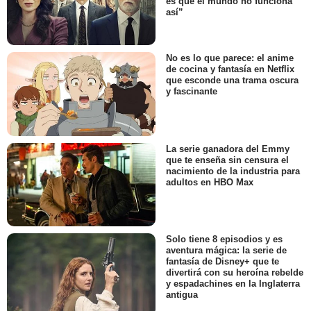
es que el mundo no funciona
así”
No es lo que parece: el anime
de cocina y fantasía en Netflix
que esconde una trama oscura
y fascinante
La serie ganadora del Emmy
que te enseña sin censura el
nacimiento de la industria para
adultos en HBO Max
Solo tiene 8 episodios y es
aventura mágica: la serie de
fantasía de Disney+ que te
divertirá con su heroína rebelde
y espadachines en la Inglaterra
antigua