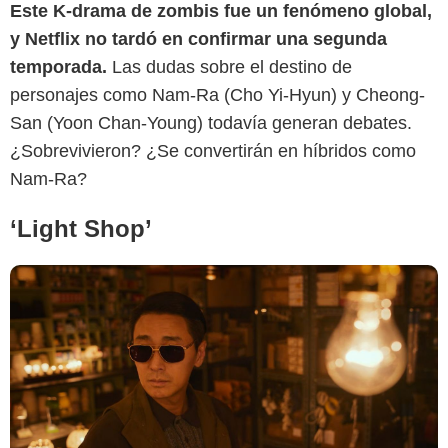
Este K-drama de zombis fue un fenómeno global,
y Netflix no tardó en confirmar una segunda
dramabeans
temporada.
Las dudas sobre el destino de
personajes como Nam-Ra (Cho Yi-Hyun) y Cheong-
San (Yoon Chan-Young) todavía generan debates.
¿Sobrevivieron? ¿Se convertirán en híbridos como
Nam-Ra?
‘Light Shop’