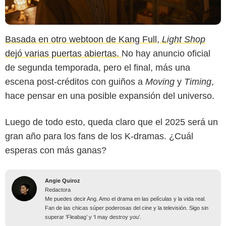
Basada en otro webtoon de Kang Full,
Light Shop
dejó varias puertas abiertas.
No hay anuncio oficial
de segunda temporada, pero el final, más una
escena post-créditos con guiños a
Moving
y
Timing
,
hace pensar en una posible expansión del universo.
Luego de todo esto, queda claro que el 2025 será un
gran año para los fans de los K-dramas. ¿Cuál
esperas con más ganas?
Angie Quiroz
Redactora
Me puedes decir Ang. Amo el drama en las películas y la vida real.
Fan de las chicas súper poderosas del cine y la televisión. Sigo sin
superar ‘Fleabag’ y ‘I may destroy you’.