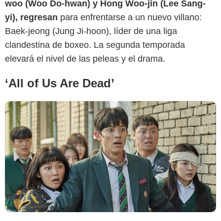
woo (Woo Do-hwan) y Hong Woo-jin (Lee Sang-
yi), regresan
para enfrentarse a un nuevo villano:
Baek-jeong (Jung Ji-hoon), líder de una liga
clandestina de boxeo. La segunda temporada
elevará el nivel de las peleas y el drama.
‘All of Us Are Dead’