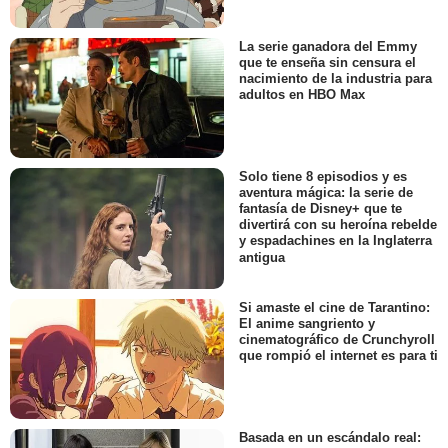
La serie ganadora del Emmy
que te enseña sin censura el
nacimiento de la industria para
adultos en HBO Max
Solo tiene 8 episodios y es
aventura mágica: la serie de
fantasía de Disney+ que te
divertirá con su heroína rebelde
y espadachines en la Inglaterra
antigua
Si amaste el cine de Tarantino:
El anime sangriento y
cinematográfico de Crunchyroll
que rompió el internet es para ti
Basada en un escándalo real: