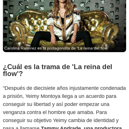
Carolina Ramírez es la protagonista de 'La reina del flow'
¿Cuál es la trama de 'La reina del
flow'?
"Después de diecisiete años injustamente condenada
a prisión, Yeimy Montoya llega a un acuerdo para
conseguir su libertad y así poder empezar una
venganza contra el hombre que amaba. Para
conseguir su objetivo Yeimy cambia de identidad y
pasa a llamarse
Tammy Andrade, una productora