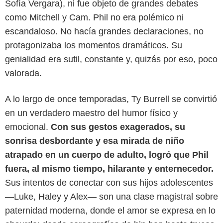
Sofía Vergara), ni fue objeto de grandes debates
como Mitchell y Cam. Phil no era polémico ni
escandaloso. No hacía grandes declaraciones, no
protagonizaba los momentos dramáticos. Su
genialidad era sutil, constante y, quizás por eso, poco
valorada.
A lo largo de once temporadas, Ty Burrell se convirtió
en un verdadero maestro del humor físico y
emocional.
Con sus gestos exagerados, su
sonrisa desbordante y esa mirada de niño
Disney+
atrapado en un cuerpo de adulto, logró que Phil
fuera, al mismo tiempo, hilarante y enternecedor.
Sus intentos de conectar con sus hijos adolescentes
—Luke, Haley y Alex— son una clase magistral sobre
paternidad moderna, donde el amor se expresa en lo