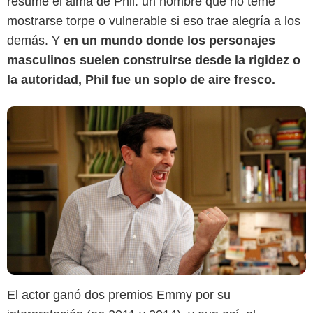
resume el alma de Phil: un hombre que no teme
mostrarse torpe o vulnerable si eso trae alegría a los
demás. Y
en un mundo donde los personajes
masculinos suelen construirse desde la rigidez o
la autoridad, Phil fue un soplo de aire fresco.
El actor ganó dos premios Emmy por su