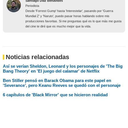
Santiago Díaz Benavides
Periodista
Desde 'Forrest Gump' hasta 'Interestelar', pasando por 'Guerra
Mundial Z' y 'Naruto', puedo pasar horas hablando sobre mis
producciones favoritas. Si me preguntas qué es lo que más me gusta
del cine te diré que es mucho mejor que la vida.
Noticias relacionadas
Así se verían Sheldon, Leonard y los personajes de 'The Big
Bang Theory' en 'El juego del calamar' de Netflix
Ben Stiller pensó en Barack Obama para este papel en
‘Severance’, pero Keanu Reeves se quedó con el personaje
6 capítulos de 'Black Mirror' que se hicieron realidad