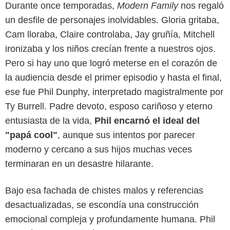
Durante once temporadas,
Modern Family
nos regaló
un desfile de personajes inolvidables. Gloria gritaba,
Cam lloraba, Claire controlaba, Jay gruñía, Mitchell
ironizaba y los niños crecían frente a nuestros ojos.
Pero si hay uno que logró meterse en el corazón de
la audiencia desde el primer episodio y hasta el final,
ese fue Phil Dunphy, interpretado magistralmente por
Ty Burrell. Padre devoto, esposo cariñoso y eterno
entusiasta de la vida,
Phil encarnó el ideal del
"papá cool"
, aunque sus intentos por parecer
moderno y cercano a sus hijos muchas veces
terminaran en un desastre hilarante.
Disney+
Bajo esa fachada de chistes malos y referencias
desactualizadas, se escondía una construcción
emocional compleja y profundamente humana. Phil