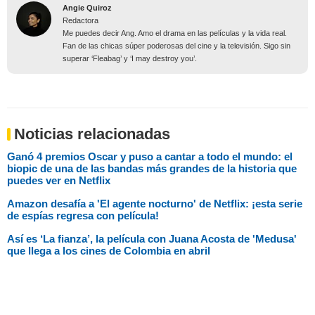
Angie Quiroz
Redactora
Me puedes decir Ang. Amo el drama en las películas y la vida real.
Fan de las chicas súper poderosas del cine y la televisión. Sigo sin
superar ‘Fleabag’ y ‘I may destroy you’.
Noticias relacionadas
Ganó 4 premios Oscar y puso a cantar a todo el mundo: el
biopic de una de las bandas más grandes de la historia que
puedes ver en Netflix
Amazon desafía a 'El agente nocturno' de Netflix: ¡esta serie
de espías regresa con película!
Así es ‘La fianza’, la película con Juana Acosta de 'Medusa'
que llega a los cines de Colombia en abril