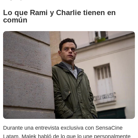
Lo que Rami y Charlie tienen en
común
Durante una entrevista exclusiva con SensaCine
Latam, Malek habló de lo que lo une personalmente