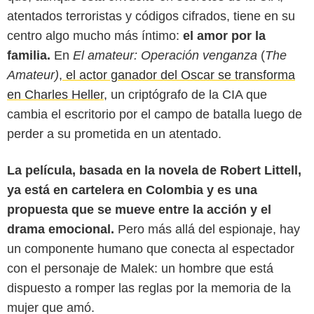
atentados terroristas y códigos cifrados, tiene en su
centro algo mucho más íntimo:
el amor por la
familia.
En
El amateur: Operación venganza
(
The
Amateur)
,
el actor ganador del Oscar se transforma
en Charles Heller,
un criptógrafo de la CIA que
cambia el escritorio por el campo de batalla luego de
perder a su prometida en un atentado.
La película, basada en la novela de Robert Littell,
ya está en cartelera en Colombia y es una
UPI
propuesta que se mueve entre la acción y el
drama emocional.
Pero más allá del espionaje, hay
un componente humano que conecta al espectador
con el personaje de Malek: un hombre que está
dispuesto a romper las reglas por la memoria de la
mujer que amó.