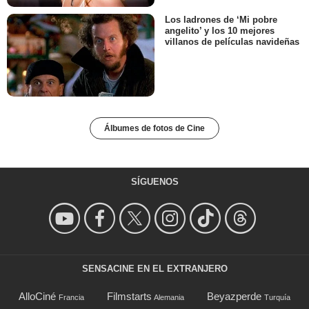
Los ladrones de ‘Mi pobre
angelito’ y los 10 mejores
villanos de películas navideñas
Álbumes de fotos de Cine
SÍGUENOS
SENSACINE EN EL EXTRANJERO
AlloCiné
Filmstarts
Beyazperde
Francia
Alemania
Turquía