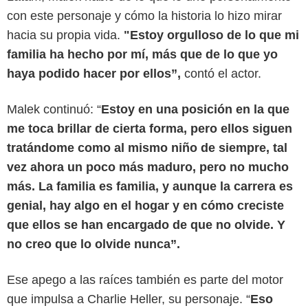
con este personaje y cómo la historia lo hizo mirar
hacia su propia vida.
"Estoy orgulloso de lo que mi
familia ha hecho por mí, más que de lo que yo
haya podido hacer por ellos”,
contó el actor.
Malek continuó: “
Estoy en una posición en la que
me toca brillar de cierta forma, pero ellos siguen
tratándome como al mismo niño de siempre, tal
vez ahora un poco más maduro, pero no mucho
más. La familia es familia, y aunque la carrera es
genial, hay algo en el hogar y en cómo creciste
que ellos se han encargado de que no olvide. Y
The Handbook
no creo que lo olvide nunca”.
Ese apego a las raíces también es parte del motor
que impulsa a Charlie Heller, su personaje. “
Eso