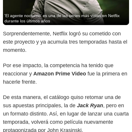
'El agente nocturno' es una de las series más vistas en Netflix
durante los últimos años
Sorprendentemente, Netflix logró su cometido con
este proyecto y ya acumula tres temporadas hasta el
momento.
Prime Video
Por ese impacto, la competencia ha tenido que
reaccionar y
Amazon Prime Video
fue la primera en
hacerle frente.
De esta manera, el catálogo quiso retomar una de
sus apuestas principales, la de
Jack Ryan
, pero en
un formato distinto. Así, en lugar de lanzar una cuarta
temporada, volverá como película nuevamente
protagonizada por John Krasinski.