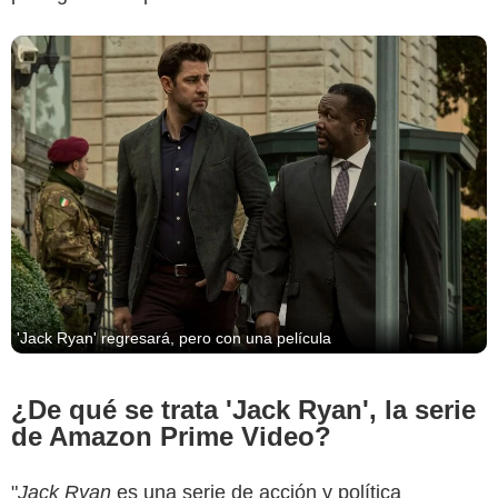
'Jack Ryan' regresará, pero con una película
¿De qué se trata 'Jack Ryan', la serie
de Amazon Prime Video?
"
Jack Ryan
es una serie de acción y política