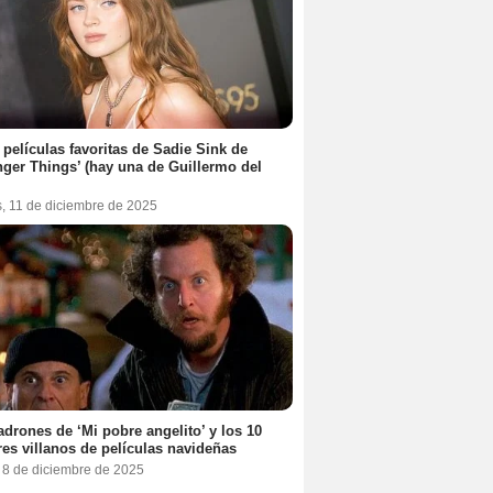
 películas favoritas de Sadie Sink de
nger Things’ (hay una de Guillermo del
s, 11 de diciembre de 2025
adrones de ‘Mi pobre angelito’ y los 10
es villanos de películas navideñas
, 8 de diciembre de 2025