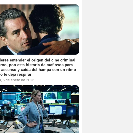
ieres entender el origen del cine criminal
no, pon esta historia de mafiosos para
l ascenso y caída del hampa con un ritmo
o te deja respirar
s, 6 de enero de 2026