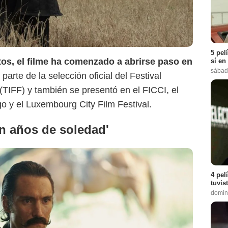
5 pel
os, el filme ha comenzado a abrirse paso en
sí en
sábad
parte de la selección oficial del Festival
(TIFF) y también se presentó en el FICCI, el
o y el Luxembourg City Film Festival.
n años de soledad'
4 pel
tuvis
domin