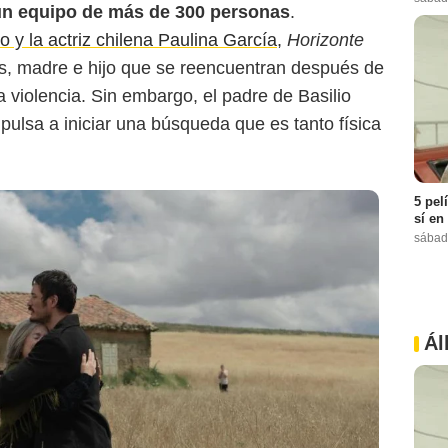
n equipo de más de 300 personas
.
y la actriz chilena Paulina García,
Horizonte
nés, madre e hijo que se reencuentran después de
 violencia. Sin embargo, el padre de Basilio
pulsa a iniciar una búsqueda que es tanto física
5 pel
sí en
sábad
Esquire
Ál