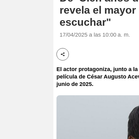
revela el mayor
escuchar"
17/04/2025 a las 10:00 a. m.
Compartir esta noticia
El actor protagoniza, junto a la
película de César Augusto Acev
junio de 2025.