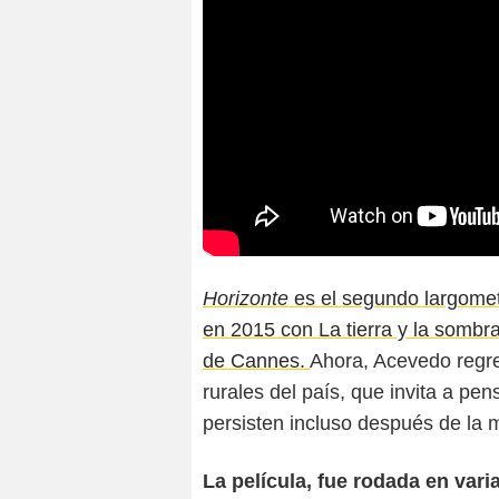
Horizonte
es el segundo largome
en 2015 con La tierra y la sombr
de Cannes.
Ahora, Acevedo regre
rurales del país, que invita a pen
persisten incluso después de la 
La película, fue rodada en var