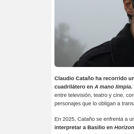
Claudio Cataño ha recorrido un
cuadrilátero en
A mano limpia.
entre televisión, teatro y cine, 
personajes que lo obligan a tran
En 2025, Cataño se enfrenta a u
interpretar a Basilio en
Horizon