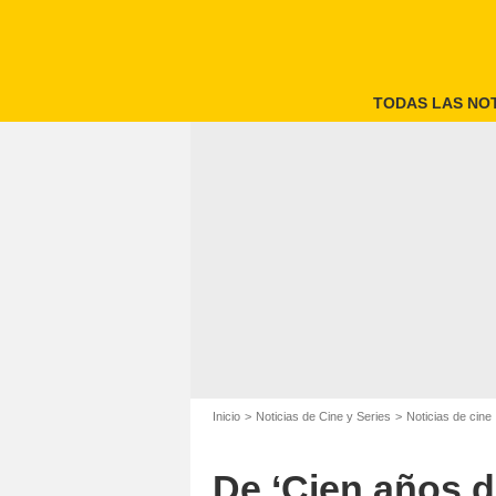
TODAS LAS NOT
Inicio
Noticias de Cine y Series
Noticias de cine
De ‘Cien años d