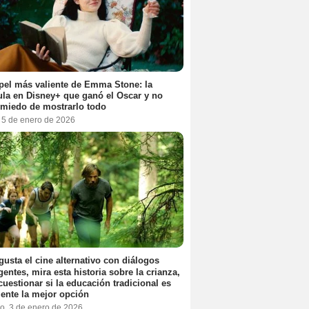
pel más valiente de Emma Stone: la
ula en Disney+ que ganó el Oscar y no
 miedo de mostrarlo todo
, 5 de enero de 2026
 gusta el cine alternativo con diálogos
igentes, mira esta historia sobre la crianza,
cuestionar si la educación tradicional es
ente la mejor opción
o, 3 de enero de 2026