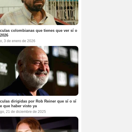
ículas colombianas que tienes que ver sí o
 2026
o, 3 de enero de 2026
ículas dirigidas por Rob Reiner que sí o sí
te que haber visto ya
go, 21 de diciembre de 2025