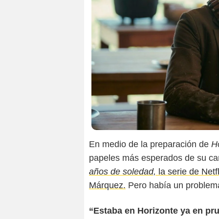
En medio de la preparación de
H
papeles más esperados de su ca
años de soledad,
la serie de Netf
Márquez.
Pero había un problema
“Estaba en Horizonte ya en prue