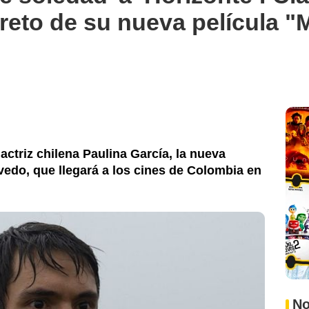
 reto de su nueva película "
 actriz chilena Paulina García, la nueva
edo, que llegará a los cines de Colombia en
No