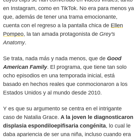
en Instagram, como en TikTok. No era para menos ya
que, además de tener una trama emocionante,
cuenta con el regreso a la pantalla chica de
Ellen
Pompeo
, la tan amada protagonista de
Grey's
Anatomy
.
Se trata, nada más y nada menos, que de
Good
American Family
. El programa, que tiene tan solo
ocho episodios en una temporada inicial, está
basado en hechos reales que conmocionaron a los
Disney Plus
Estados Unidos y al mundo desde 2010.
Y es que su argumento se centra en el intrigante
caso de Natalia Grace.
A la joven le diagnosticaron
displasia espondiloepifisaria congénita
, lo cual le
daba apariencia de ser una niña, incluso cuando era