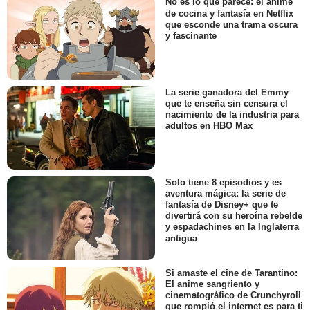
No es lo que parece: el anime
de cocina y fantasía en Netflix
que esconde una trama oscura
y fascinante
La serie ganadora del Emmy
que te enseña sin censura el
nacimiento de la industria para
adultos en HBO Max
Solo tiene 8 episodios y es
aventura mágica: la serie de
fantasía de Disney+ que te
divertirá con su heroína rebelde
y espadachines en la Inglaterra
antigua
Si amaste el cine de Tarantino:
El anime sangriento y
cinematográfico de Crunchyroll
que rompió el internet es para ti