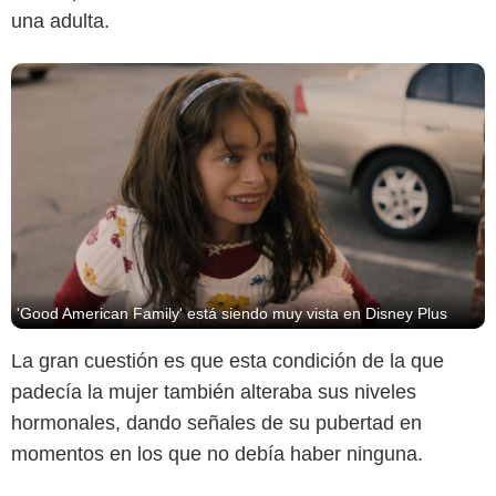
una adulta.
'Good American Family' está siendo muy vista en Disney Plus
La gran cuestión es que esta condición de la que
padecía la mujer también alteraba sus niveles
hormonales, dando señales de su pubertad en
Amazon Prime Video
momentos en los que no debía haber ninguna.