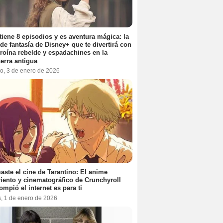
tiene 8 episodios y es aventura mágica: la
 de fantasía de Disney+ que te divertirá con
roína rebelde y espadachines en la
terra antigua
o, 3 de enero de 2026
aste el cine de Tarantino: El anime
iento y cinematográfico de Crunchyroll
ompió el internet es para ti
s, 1 de enero de 2026