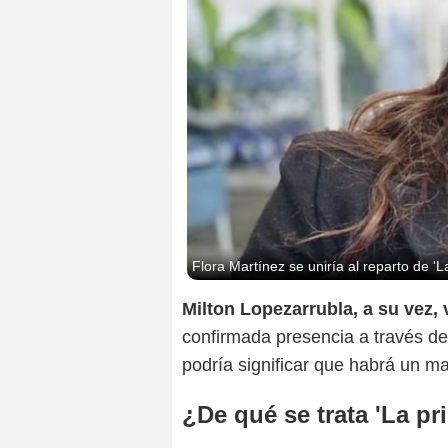
Flora Martínez se uniría al reparto de 'L
Milton Lopezarrubla, a su vez, 
confirmada presencia a través de
podría significar que habrá un m
¿De qué se trata 'La pr