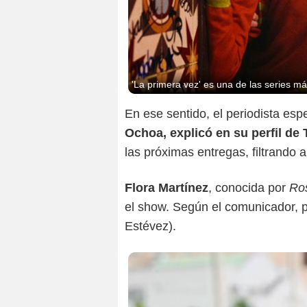
'La primera vez' es una de las series má
En ese sentido, el periodista esp
Ochoa, explicó en su perfil de
las próximas entregas, filtrando 
Flora Martínez
, conocida por
Ros
el show. Según el comunicador, p
Estévez).