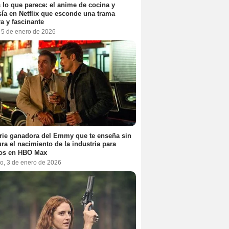
 lo que parece: el anime de cocina y
sía en Netflix que esconde una trama
a y fascinante
, 5 de enero de 2026
rie ganadora del Emmy que te enseña sin
ra el nacimiento de la industria para
tos en HBO Max
o, 3 de enero de 2026