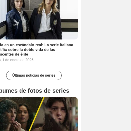
a en un escándalo real: La serie italiana
tflix sobre la doble vida de las
scentes de élite
s, 1 de enero de 2026
Últimas noticias de series
bumes de fotos de series