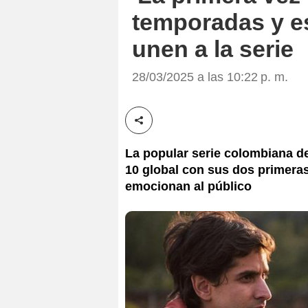
temporadas y e
unen a la serie
28/03/2025 a las 10:22 p. m.
Compartir esta noticia
La popular serie colombiana de N
10 global con sus dos primeras
emocionan al público