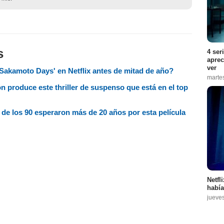
s
4 ser
aprec
ver
Sakamoto Days' en Netflix antes de mitad de año?
marte
 produce este thriller de suspenso que está en el top
 de los 90 esperaron más de 20 años por esta película
Netfl
había
jueve