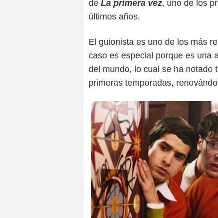
de
La primera vez
, uno de los 
últimos años.
El guionista es uno de los más r
caso es especial porque es una a
del mundo, lo cual se ha notado t
primeras temporadas, renovándo