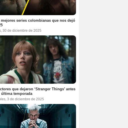
 mejores series colombianas que nos dejó
25
s, 30 de diciembre de 2025
ctores que dejaron ‘Stranger Things’ antes
 última temporada
oles, 3 de diciembre de 2025