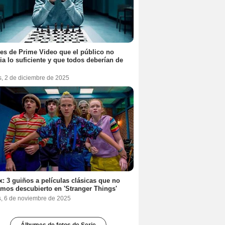
ies de Prime Video que el público no
ia lo suficiente y que todos deberían de
s, 2 de diciembre de 2025
ix: 3 guiños a películas clásicas que no
mos descubierto en 'Stranger Things'
s, 6 de noviembre de 2025