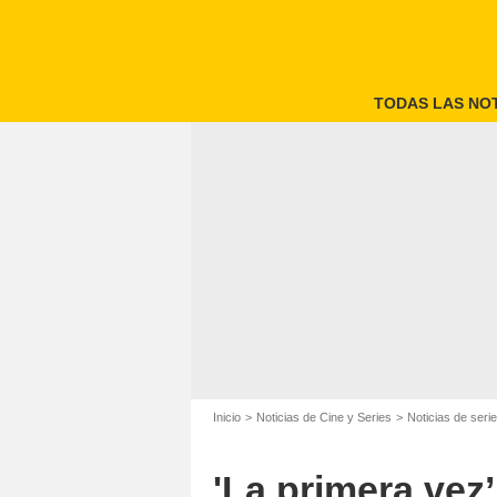
TODAS LAS NOT
Inicio
Noticias de Cine y Series
Noticias de seri
'La primera vez