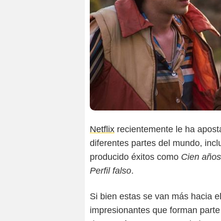
Netflix
recientemente le ha apost
diferentes partes del mundo, inc
producido éxitos como
Cien años
Perfil falso
.
Si bien estas se van más hacia e
impresionantes que forman parte 