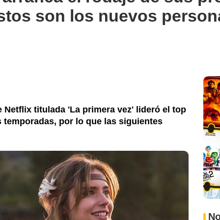
stos son los nuevos person
etflix titulada 'La primera vez' lideró el top
 temporadas, por lo que las siguientes
No