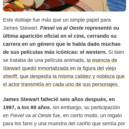
Este doblaje fue más que un simple papel para
James Stewart.
Fievel va al Oeste
representó su
última aparición oficial en el cine, cerrando su
carrera en un género que le había dado muchas
de sus películas más icónicas: el western.
Si bien
se trataba de una película animada,
la esencia de
Stewart quedó inmortalizada en la figura del viejo
sheriff, que despedía la misma calidez y nobleza que
el actor transmitía en cada uno de sus personajes.
James Stewart falleció seis años después, en
1997, a los 89 años
, sin embargo, su participación
en
Fievel va al Oeste
fue, en cierto modo, un regalo
para los fans y una muestra del cariño que sentía por