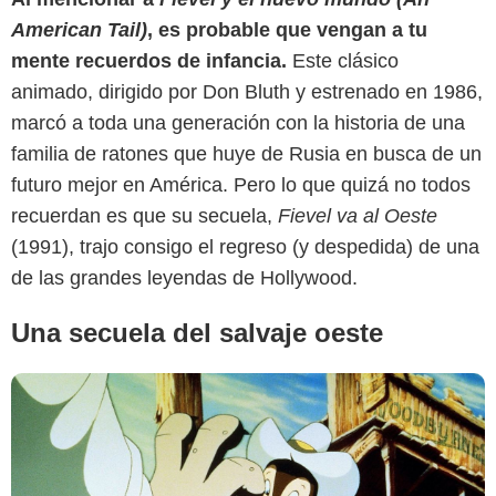
American Tail)
, es probable que vengan a tu
mente recuerdos de infancia.
Este clásico
animado, dirigido por Don Bluth y estrenado en 1986,
Letterboxd
marcó a toda una generación con la historia de una
familia de ratones que huye de Rusia en busca de un
futuro mejor en América. Pero lo que quizá no todos
recuerdan es que su secuela,
Fievel va al Oeste
(1991), trajo consigo el regreso (y despedida) de una
de las grandes leyendas de Hollywood.
Una secuela del salvaje oeste