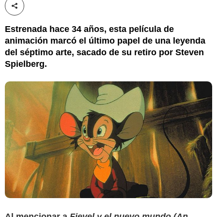
Compartir esta noticia
Estrenada hace 34 años, esta película de
animación marcó el último papel de una leyenda
del séptimo arte, sacado de su retiro por Steven
Spielberg.
Al mencionar a
Fievel y el nuevo mundo (An