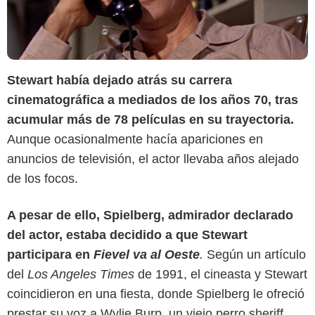
Stewart había dejado atrás su carrera
cinematográfica a mediados de los años 70, tras
acumular más de 78 películas en su trayectoria.
Aunque ocasionalmente hacía apariciones en
anuncios de televisión, el actor llevaba años alejado
de los focos.
A pesar de ello, Spielberg, admirador declarado
del actor, estaba decidido a que Stewart
participara en
Fievel va al Oeste
.
Según un artículo
del
Los Angeles Times
de 1991, el cineasta y Stewart
coincidieron en una fiesta, donde Spielberg le ofreció
prestar su voz a Wylie Burp, un viejo perro sheriff