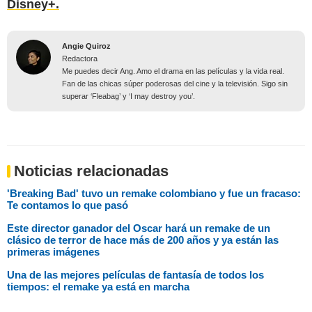
Disney+.
Angie Quiroz
Redactora
Me puedes decir Ang. Amo el drama en las películas y la vida real.
Fan de las chicas súper poderosas del cine y la televisión. Sigo sin
superar ‘Fleabag’ y ‘I may destroy you’.
Noticias relacionadas
'Breaking Bad' tuvo un remake colombiano y fue un fracaso:
Te contamos lo que pasó
Este director ganador del Oscar hará un remake de un
clásico de terror de hace más de 200 años y ya están las
primeras imágenes
Una de las mejores películas de fantasía de todos los
tiempos: el remake ya está en marcha