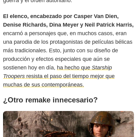
guerra y el orden autoritario.
El elenco, encabezado por Casper Van Dien,
Denise Richards, Dina Meyer y Neil Patrick Harris,
encarnó a personajes que, en muchos casos, eran
Geek Tyrant
una parodia de los protagonistas de películas bélicas
más tradicionales. Esto, junto con su diseño de
producción y efectos especiales que aún se
sostienen hoy en día,
ha hecho que
Starship
Troopers
resista el paso del tiempo mejor que
muchas de sus contemporáneas.
¿Otro remake innecesario?