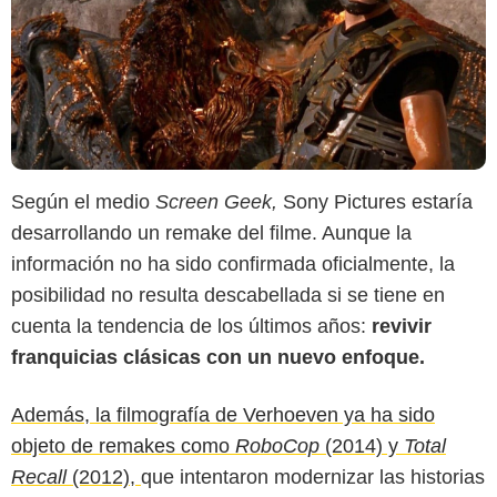
Según el medio
Screen Geek,
Sony Pictures estaría
desarrollando un remake del filme. Aunque la
información no ha sido confirmada oficialmente, la
posibilidad no resulta descabellada si se tiene en
cuenta la tendencia de los últimos años:
revivir
franquicias clásicas con un nuevo enfoque.
Además, la filmografía de Verhoeven ya ha sido
objeto de remakes como
RoboCop
(2014) y
Total
Recall
(2012),
que intentaron modernizar las historias
MUBI