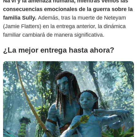
Na'vi y la amenaza humana, mientras vemos las
consecuencias emocionales de la guerra sobre la
familia Sully.
Además, tras la muerte de Neteyam
(Jamie Flatters) en la entrega anterior, la dinámica
familiar cambiará de manera significativa.
¿La mejor entrega hasta ahora?