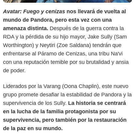
Avatar: Fuego y cenizas
nos llevará de vuelta al
mundo de Pandora, pero esta vez con una
amenaza distinta.
Después de la guerra contra la
RDA y la pérdida de su hijo mayor, Jake Sully (Sam
Worthington) y Neytiri (Zoe Saldana) tendrán que
enfrentarse al Páramo de Cenizas, una tribu Na'vi
con una reputación temible por su brutalidad y ansia
Sortir à Paris
de poder.
Liderados por la Varang (Oona Chaplin), este nuevo
grupo promete desafiar la estabilidad de Pandora y la
supervivencia de los Sully.
La historia se centrará
en la lucha de la familia protagonista por su
supervivencia, pero también por la restauración
de la paz en su mundo.