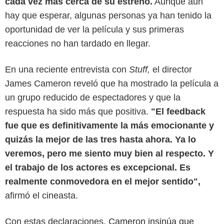
cada vez más cerca de su estreno.
Aunque aún
hay que esperar, algunas personas ya han tenido la
oportunidad de ver la película y sus primeras
reacciones no han tardado en llegar.
En una reciente entrevista con
Stuff,
el director
James Cameron reveló que ha mostrado la película a
un grupo reducido de espectadores y que la
respuesta ha sido más que positiva.
"El feedback
fue que es definitivamente la más emocionante y
quizás la mejor de las tres hasta ahora. Ya lo
veremos, pero me siento muy bien al respecto. Y
el trabajo de los actores es excepcional. Es
realmente conmovedora en el mejor sentido",
afirmó el cineasta.
Parade Magazine
Con estas declaraciones
, Cameron insinúa que