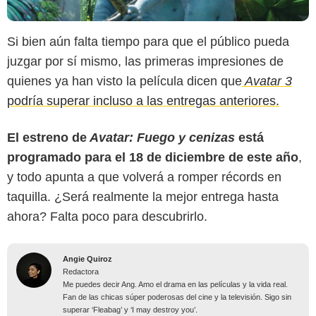
Si bien aún falta tiempo para que el público pueda
juzgar por sí mismo, las primeras impresiones de
quienes ya han visto la película dicen que
Avatar 3
podría superar incluso a las entregas anteriores.
El estreno de
Avatar: Fuego y cenizas
está
programado para el 18 de diciembre de este año
,
y todo apunta a que volverá a romper récords en
taquilla. ¿Será realmente la mejor entrega hasta
ahora? Falta poco para descubrirlo.
Angie Quiroz
Redactora
Me puedes decir Ang. Amo el drama en las películas y la vida real.
Fan de las chicas súper poderosas del cine y la televisión. Sigo sin
superar ‘Fleabag’ y ‘I may destroy you’.