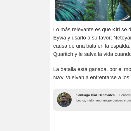
Lo más relevante es que Kiri se 
Eywa y usarlo a su favor; Neteya
causa de una bala en la espalda;
Quaritch y le salva la vida cuand
La batalla está ganada, por el m
Na'vi vuelvan a enfrentarse a lo
Santiago Díaz Benavides
-
Periodis
Lector, melómano, miope curioso y ciné