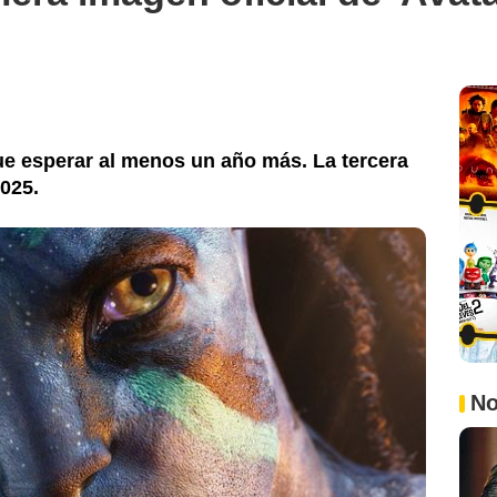
ue esperar al menos un año más. La tercera
2025.
No