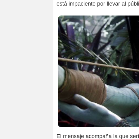
está impaciente por llevar al púb
El mensaje acompaña la que sería 