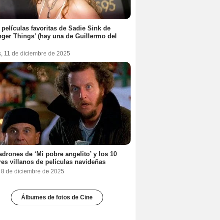
 películas favoritas de Sadie Sink de
nger Things’ (hay una de Guillermo del
s, 11 de diciembre de 2025
adrones de ‘Mi pobre angelito’ y los 10
es villanos de películas navideñas
, 8 de diciembre de 2025
Álbumes de fotos de Cine