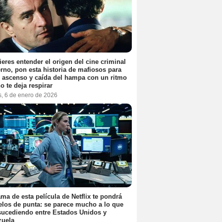
ieres entender el origen del cine criminal
no, pon esta historia de mafiosos para
l ascenso y caída del hampa con un ritmo
o te deja respirar
s, 6 de enero de 2026
ama de esta película de Netflix te pondrá
elos de punta: se parece mucho a lo que
sucediendo entre Estados Unidos y
zuela