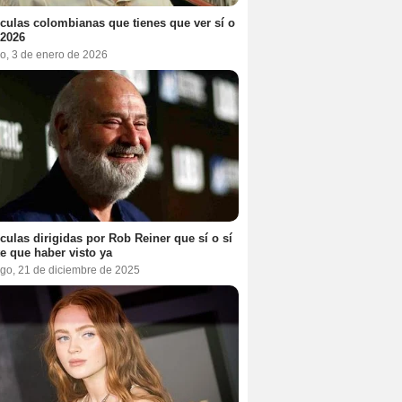
ículas colombianas que tienes que ver sí o
 2026
o, 3 de enero de 2026
ículas dirigidas por Rob Reiner que sí o sí
te que haber visto ya
go, 21 de diciembre de 2025