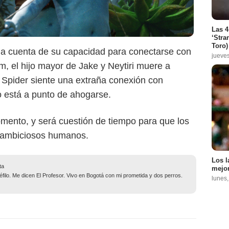
Las 4
‘Stra
Toro)
da cuenta de su capacidad para conectarse con
jueve
m, el hijo mayor de Jake y Neytiri muere a
 Spider siente una extraña conexión con
o está a punto de ahogarse.
omento, y será cuestión de tiempo para que los
s ambiciosos humanos.
Los l
ta
mejor
filo. Me dicen El Profesor. Vivo en Bogotá con mi prometida y dos perros.
lunes