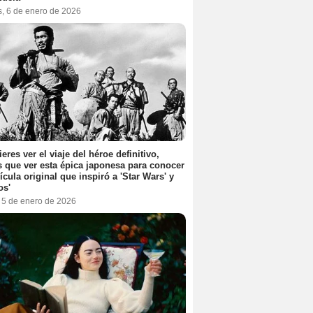
s, 6 de enero de 2026
ieres ver el viaje del héroe definitivo,
s que ver esta épica japonesa para conocer
lícula original que inspiró a 'Star Wars' y
os'
, 5 de enero de 2026