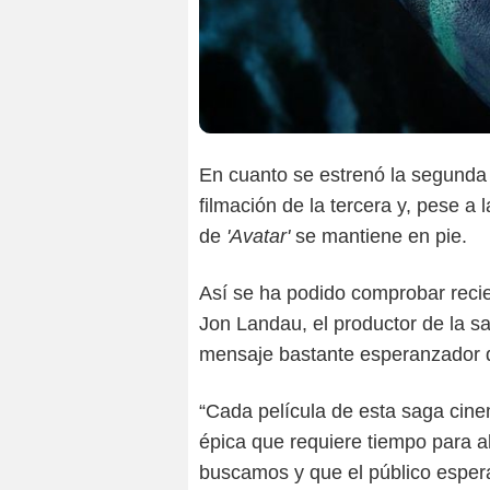
En cuanto se estrenó la segunda 
filmación de la tercera y, pese a
de
'Avatar'
se mantiene en pie.
Así se ha podido comprobar reci
Jon Landau, el productor de la sa
mensaje bastante esperanzador d
“Cada película de esta saga cin
épica que requiere tiempo para al
buscamos y que el público espera