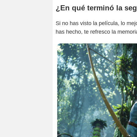
¿En qué terminó la se
Si no has visto la película, lo me
has hecho, te refresco la memori