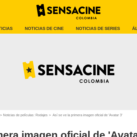
ICIAS
NOTICIAS DE CINE
NOTICIAS DE SERIES
Á
SensaCine
Noticias de películas: Rodajes
Así se ve la primera imagen oficial de 'Avatar 3'
mera imagen oficial de 'Avata