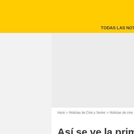
TODAS LAS NOT
Inicio
Noticias de Cine y Series
Noticias de cine
Así se ve la pri