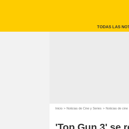
TODAS LAS NOT
Inicio
Noticias de Cine y Series
Noticias de cine
'Top Gun 3' se 