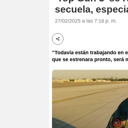
secuela, espec
27/02/2025 a las 7:16 p. m.
Compartir esta noticia
"Todavía están trabajando en el
que se estrenara pronto, será m