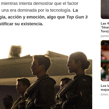
mientras intenta demostrar que el factor
 una era dominada por la tecnología.
La
lgia, acción y emoción, algo que
Top Gun 3
stificar su existencia.
Las 4
‘Stra
Toro)
jueve
Los l
mejor
lunes