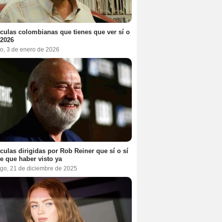
ículas colombianas que tienes que ver sí o
 2026
o, 3 de enero de 2026
ículas dirigidas por Rob Reiner que sí o sí
te que haber visto ya
go, 21 de diciembre de 2025