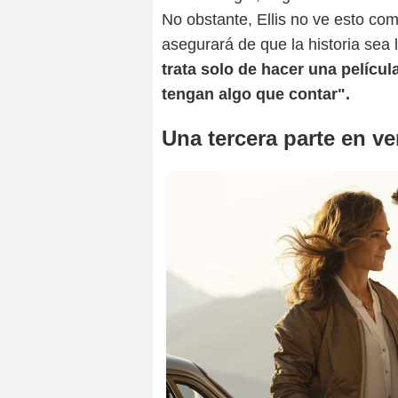
No obstante, Ellis no ve esto co
asegurará de que la historia sea l
trata solo de hacer una películ
tengan algo que contar".
Una tercera parte en v