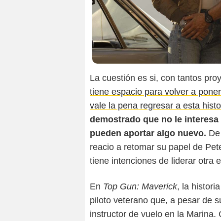
La cuestión es si, con tantos pr
tiene espacio para volver a poners
vale la pena regresar a esta histo
demostrado que no le interesa
pueden aportar algo nuevo.
De 
reacio a retomar su papel de Pete
tiene intenciones de liderar otra 
En
Top Gun: Maverick
, la histor
piloto veterano que, a pesar de s
instructor de vuelo en la Marina. 