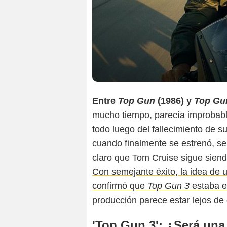
Entre
Top Gun
(1986) y
Top Gun
mucho tiempo, parecía improbable
todo luego del fallecimiento de su
cuando finalmente se estrenó, se 
claro que Tom Cruise sigue siend
Con semejante éxito, la idea de u
confirmó que
Top Gun 3
estaba e
producción parece estar lejos de
'Top Gun 3': ¿Será una