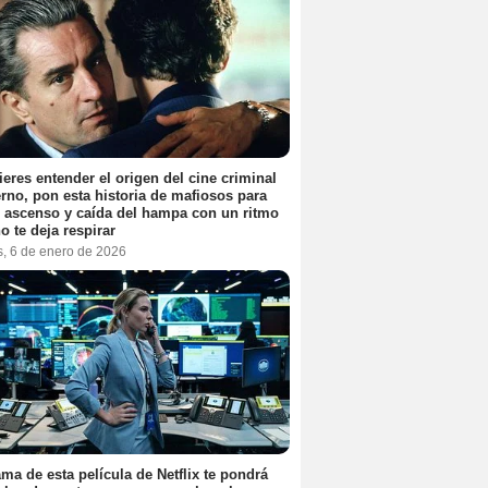
ieres entender el origen del cine criminal
no, pon esta historia de mafiosos para
l ascenso y caída del hampa con un ritmo
o te deja respirar
s, 6 de enero de 2026
ama de esta película de Netflix te pondrá