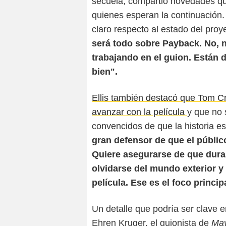
secuela, compartió novedades qu
quienes esperan la continuación.
claro respecto al estado del proy
será todo sobre Payback. No, 
trabajando en el guion. Están d
bien".
Ellis también destacó que Tom Cru
avanzar con la película
y que no 
convencidos de que la historia es
gran defensor de que el público
Quiere asegurarse de que dura
olvidarse del mundo exterior y
película. Ese es el foco princip
Un detalle que podría ser clave 
Ehren Kruger, el guionista de
Mav