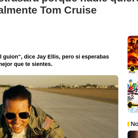
ialmente Tom Cruise
 guion", dice Jay Ellis, pero si esperabas
ejor que te sientes.
No