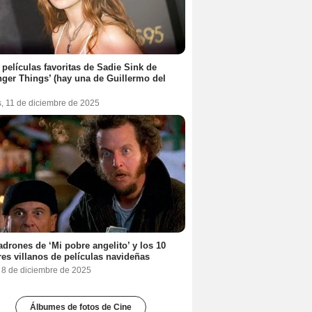
 películas favoritas de Sadie Sink de
nger Things’ (hay una de Guillermo del
s, 11 de diciembre de 2025
adrones de ‘Mi pobre angelito’ y los 10
es villanos de películas navideñas
, 8 de diciembre de 2025
Álbumes de fotos de Cine