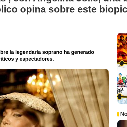
blico opina sobre este biopi
obre la legendaria soprano ha generado
íticos y espectadores.
No