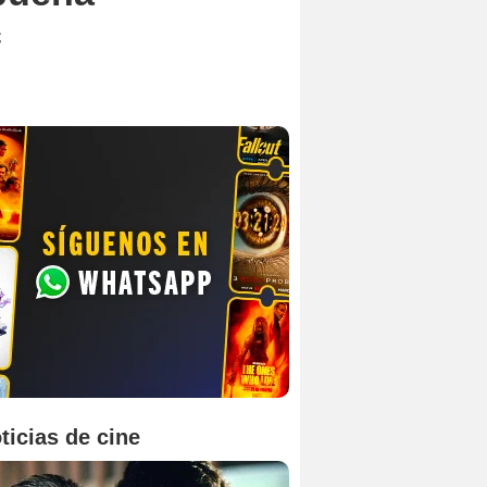
c
ticias de cine