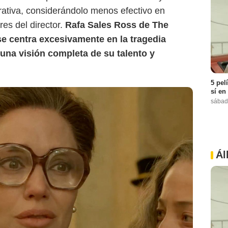
ativa, considerándolo menos efectivo en
es del director.
Rafa Sales Ross de The
 se centra excesivamente en la tragedia
 una visión completa de su talento y
5 pel
sí en
sábad
Ál