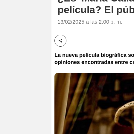
película? El pú
13/02/2025 a las 2:00 p. m.
Compartir esta noticia
La nueva película biográfica s
opiniones encontradas entre cr