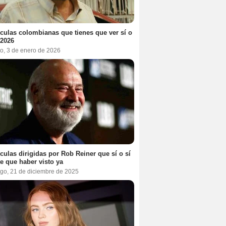
ículas colombianas que tienes que ver sí o
 2026
o, 3 de enero de 2026
ículas dirigidas por Rob Reiner que sí o sí
te que haber visto ya
go, 21 de diciembre de 2025