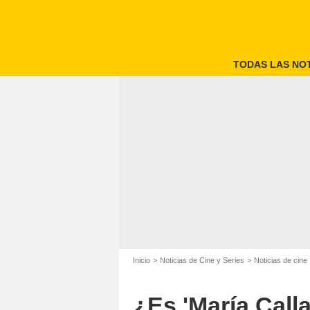
TODAS LAS NOT
Inicio
Noticias de Cine y Series
Noticias de cine
¿Es 'María Call