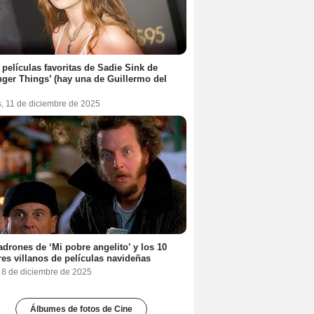
 películas favoritas de Sadie Sink de
nger Things’ (hay una de Guillermo del
s, 11 de diciembre de 2025
adrones de ‘Mi pobre angelito’ y los 10
es villanos de películas navideñas
, 8 de diciembre de 2025
Álbumes de fotos de Cine