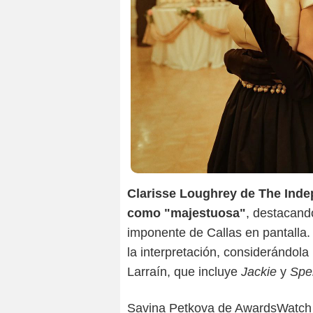
Clarisse Loughrey de The Indep
como "majestuosa"
, destacand
imponente de Callas en pantalla.
la interpretación, considerándola u
Larraín, que incluye
Jackie
y
Spe
Savina Petkova de AwardsWatch cr