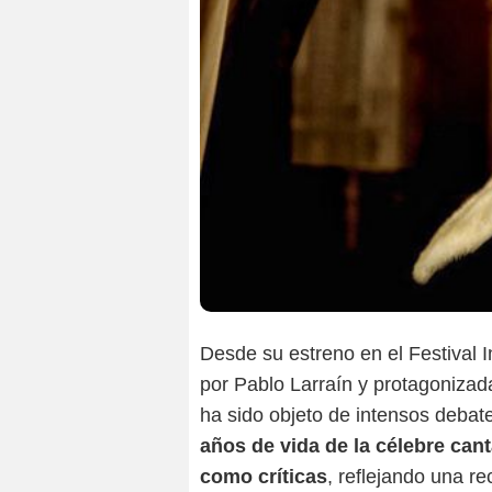
Desde su estreno en el Festival 
por Pablo Larraín y protagonizada
ha sido objeto de intensos debat
años de vida de la célebre cant
como críticas
, reflejando una re