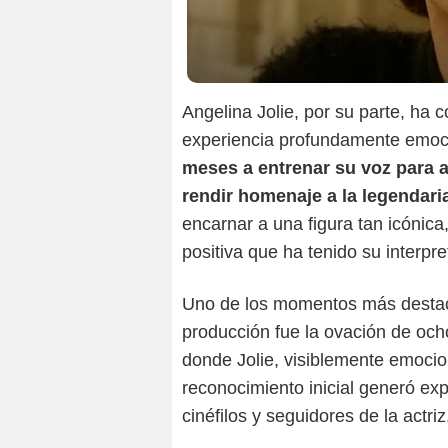
Angelina Jolie, por su parte, ha 
experiencia profundamente emoci
meses a entrenar su voz para a
rendir homenaje a la legendar
encarnar a una figura tan icónica
positiva que ha tenido su interpre
Uno de los momentos más destaca
producción fue la ovación de ocho
donde Jolie, visiblemente emocio
reconocimiento inicial generó expe
cinéfilos y seguidores de la actriz