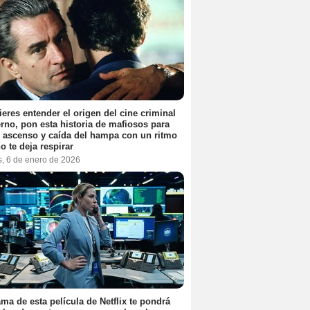
ieres entender el origen del cine criminal
no, pon esta historia de mafiosos para
l ascenso y caída del hampa con un ritmo
o te deja respirar
s, 6 de enero de 2026
ama de esta película de Netflix te pondrá