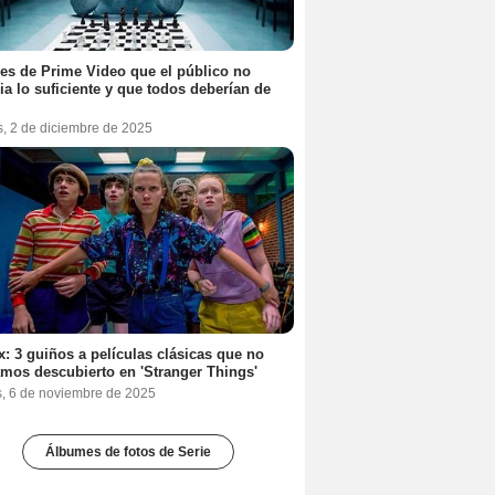
ies de Prime Video que el público no
ia lo suficiente y que todos deberían de
s, 2 de diciembre de 2025
ix: 3 guiños a películas clásicas que no
mos descubierto en 'Stranger Things'
s, 6 de noviembre de 2025
Álbumes de fotos de Serie