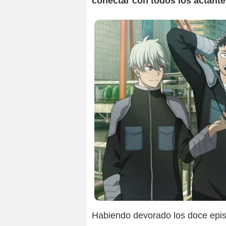
conectar con todos los actant
Habiendo devorado los doce epis