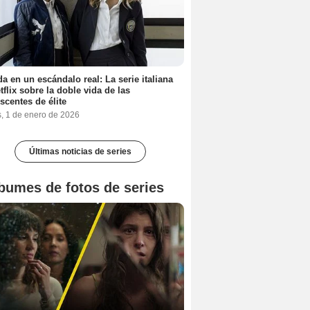
a en un escándalo real: La serie italiana
tflix sobre la doble vida de las
scentes de élite
s, 1 de enero de 2026
Últimas noticias de series
bumes de fotos de series