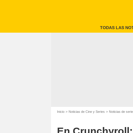
TODAS LAS NOT
Inicio
Noticias de Cine y Series
Noticias de seri
En Crunchyroll: