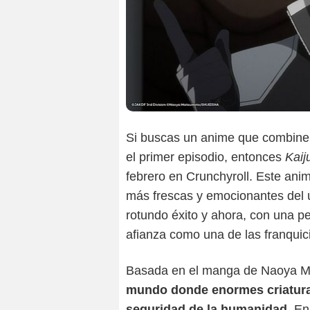
Si buscas un anime que combine 
el primer episodio, entonces
Kaij
febrero en Crunchyroll. Este ani
más frescas y emocionantes del 
rotundo éxito y ahora, con una pe
afianza como una de las franqui
Basada en el manga de Naoya 
mundo donde enormes criatura
seguridad de la humanidad.
En 