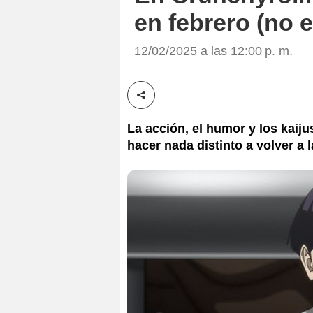
en febrero (no e
12/02/2025 a las 12:00 p. m.
Compartir esta noticia
La acción, el humor y los kaij
hacer nada distinto a volver a