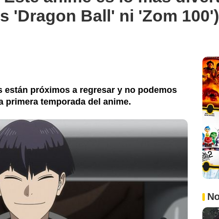
s 'Dragon Ball' ni 'Zom 100')
us están próximos a regresar y no podemos
 la primera temporada del anime.
No