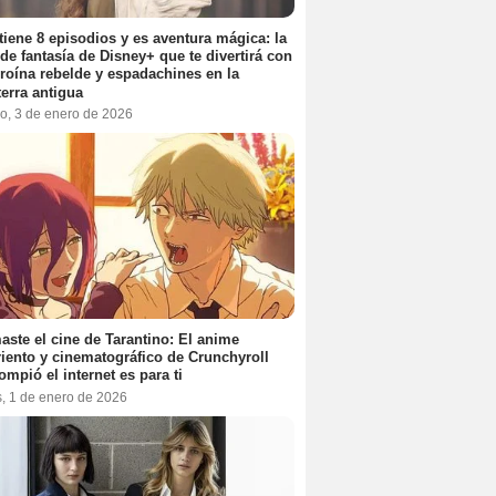
tiene 8 episodios y es aventura mágica: la
 de fantasía de Disney+ que te divertirá con
roína rebelde y espadachines en la
terra antigua
o, 3 de enero de 2026
aste el cine de Tarantino: El anime
iento y cinematográfico de Crunchyroll
ompió el internet es para ti
s, 1 de enero de 2026