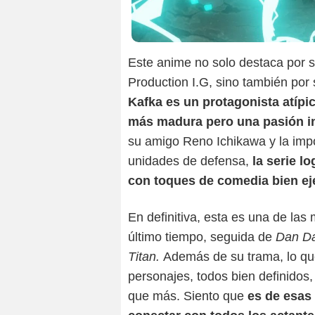
Este anime no solo destaca por 
Production I.G, sino también por 
Kafka es un protagonista atípi
más madura pero una pasión in
su amigo Reno Ichikawa y la impo
unidades de defensa,
la serie l
con toques de comedia bien e
En definitiva, esta es una de las
último tiempo, seguida de
Dan Da
Titan.
Además de su trama, lo qu
personajes, todos bien definidos
que más. Siento que
es de esas