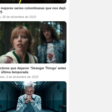
 mejores series colombianas que nos dejó
25
s, 30 de diciembre de 2025
ctores que dejaron ‘Stranger Things’ antes
 última temporada
oles, 3 de diciembre de 2025