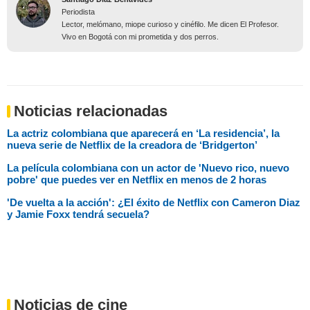
Periodista
Lector, melómano, miope curioso y cinéfilo. Me dicen El Profesor.
Vivo en Bogotá con mi prometida y dos perros.
Noticias relacionadas
La actriz colombiana que aparecerá en ‘La residencia’, la
nueva serie de Netflix de la creadora de ‘Bridgerton’
La película colombiana con un actor de 'Nuevo rico, nuevo
pobre' que puedes ver en Netflix en menos de 2 horas
'De vuelta a la acción': ¿El éxito de Netflix con Cameron Diaz
y Jamie Foxx tendrá secuela?
Noticias de cine