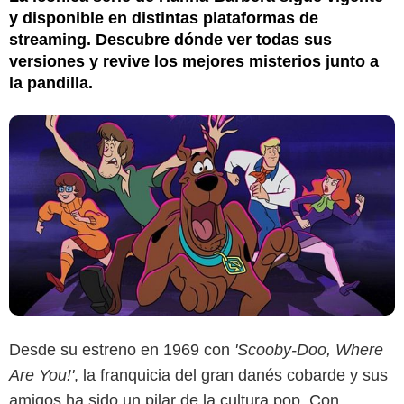
y disponible en distintas plataformas de
streaming. Descubre dónde ver todas sus
versiones y revive los mejores misterios junto a
la pandilla.
Desde su estreno en 1969 con
'Scooby-Doo, Where
Are You!'
, la franquicia del gran danés cobarde y sus
Netflix
amigos ha sido un pilar de la cultura pop. Con