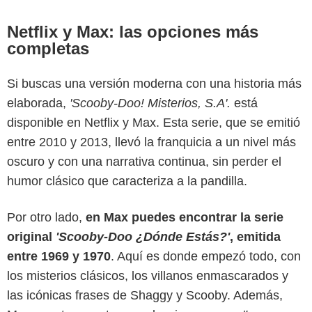
Netflix y Max: las opciones más
completas
Si buscas una versión moderna con una historia más
elaborada,
'Scooby-Doo! Misterios, S.A'.
está
disponible en Netflix y Max. Esta serie, que se emitió
entre 2010 y 2013, llevó la franquicia a un nivel más
oscuro y con una narrativa continua, sin perder el
humor clásico que caracteriza a la pandilla.
Por otro lado,
en Max puedes encontrar la serie
Prime Video
original
'Scooby-Doo ¿Dónde Estás?'
, emitida
entre 1969 y 1970
. Aquí es donde empezó todo, con
los misterios clásicos, los villanos enmascarados y
las icónicas frases de Shaggy y Scooby. Además,