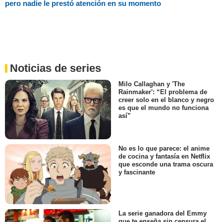
pero nadie le prestó atención en su momento
Noticias de series
Milo Callaghan y 'The
Rainmaker': “El problema de
creer solo en el blanco y negro
es que el mundo no funciona
así”
No es lo que parece: el anime
de cocina y fantasía en Netflix
que esconde una trama oscura
y fascinante
La serie ganadora del Emmy
que te enseña sin censura el