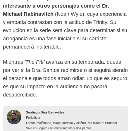
interesante a otros personajes como el Dr.
Michael Rabinavitch
(Noah Wyle), cuya experiencia
y empatía contrastan con la actitud de Trinity. Su
evolución en la serie será clave para determinar si su
arrogancia es una fase inicial o si su carácter
permanecerá inalterable.
Mientras
'The Pitt'
avanza en su temporada, queda
por ver si la Dra. Santos redimirse o si seguirá siendo
el personaje que todos aman odiar. Lo que es seguro
es que su impacto en la audiencia no pasará
desapercibido.
Santiago Díaz Benavides
Periodista
Lector, melómano, miope curioso y cinéfilo. Me dicen El Profesor.
Vivo en Bogotá con mi prometida y dos perros.