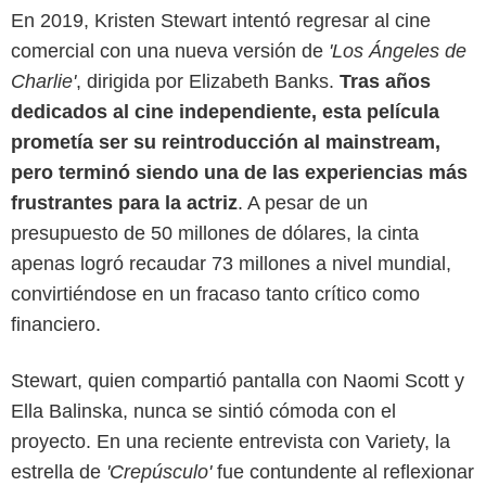
En 2019, Kristen Stewart intentó regresar al cine
comercial con una nueva versión de
'Los Ángeles de
Charlie'
, dirigida por Elizabeth Banks.
Tras años
dedicados al cine independiente, esta película
prometía ser su reintroducción al mainstream,
pero terminó siendo una de las experiencias más
frustrantes para la actriz
. A pesar de un
presupuesto de 50 millones de dólares, la cinta
apenas logró recaudar 73 millones a nivel mundial,
convirtiéndose en un fracaso tanto crítico como
financiero.
Stewart, quien compartió pantalla con Naomi Scott y
Ella Balinska, nunca se sintió cómoda con el
proyecto. En una reciente entrevista con Variety, la
Max
estrella de
'Crepúsculo'
fue contundente al reflexionar