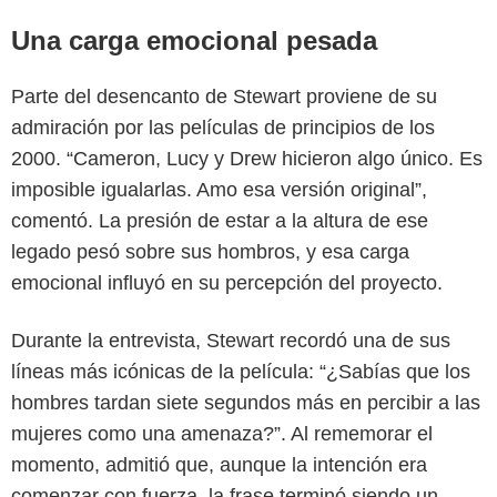
Una carga emocional pesada
Parte del desencanto de Stewart proviene de su
admiración por las películas de principios de los
2000. “Cameron, Lucy y Drew hicieron algo único. Es
imposible igualarlas. Amo esa versión original”,
comentó. La presión de estar a la altura de ese
legado pesó sobre sus hombros, y esa carga
emocional influyó en su percepción del proyecto.
Durante la entrevista, Stewart recordó una de sus
líneas más icónicas de la película: “¿Sabías que los
hombres tardan siete segundos más en percibir a las
Max
mujeres como una amenaza?”. Al rememorar el
momento, admitió que, aunque la intención era
comenzar con fuerza, la frase terminó siendo un