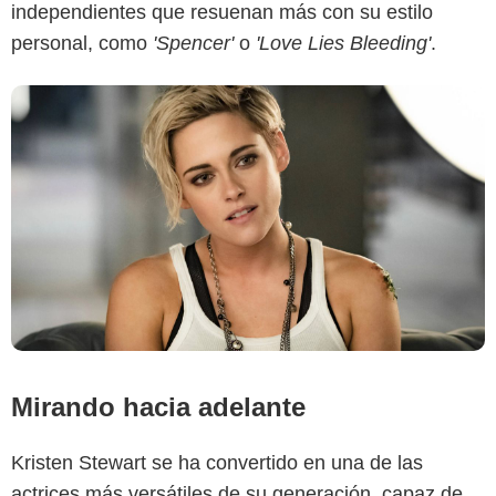
independientes que resuenan más con su estilo
personal, como
'Spencer'
o
'Love Lies Bleeding'
.
Mirando hacia adelante
Kristen Stewart se ha convertido en una de las
actrices más versátiles de su generación, capaz de