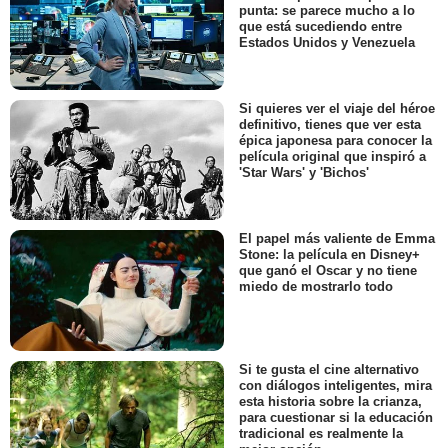
punta: se parece mucho a lo
que está sucediendo entre
Estados Unidos y Venezuela
Si quieres ver el viaje del héroe
definitivo, tienes que ver esta
épica japonesa para conocer la
película original que inspiró a
'Star Wars' y 'Bichos'
El papel más valiente de Emma
Stone: la película en Disney+
que ganó el Oscar y no tiene
miedo de mostrarlo todo
Si te gusta el cine alternativo
con diálogos inteligentes, mira
esta historia sobre la crianza,
para cuestionar si la educación
tradicional es realmente la