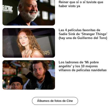
Reiner que sí o sí tuviste que
haber visto ya
Las 4 películas favoritas de
Sadie Sink de ‘Stranger Things’
(hay una de Guillermo del Toro)
Los ladrones de ‘Mi pobre
angelito’ y los 10 mejores
villanos de películas navideñas
Álbumes de fotos de Cine