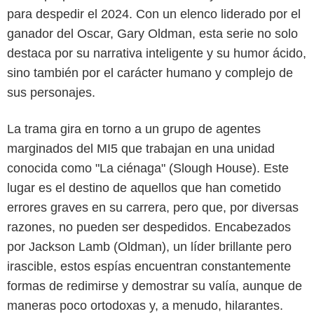
para despedir el 2024. Con un elenco liderado por el
ganador del Oscar, Gary Oldman, esta serie no solo
destaca por su narrativa inteligente y su humor ácido,
sino también por el carácter humano y complejo de
sus personajes.
La trama gira en torno a un grupo de agentes
marginados del MI5 que trabajan en una unidad
conocida como "La ciénaga" (Slough House). Este
Apple TV+
lugar es el destino de aquellos que han cometido
errores graves en su carrera, pero que, por diversas
razones, no pueden ser despedidos. Encabezados
por Jackson Lamb (Oldman), un líder brillante pero
irascible, estos espías encuentran constantemente
formas de redimirse y demostrar su valía, aunque de
maneras poco ortodoxas y, a menudo, hilarantes.