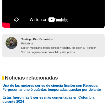
Santiago Díaz Benavides
Periodista
Lector, melómano, miope curioso y cinéfilo. Me dicen El Profesor.
Vivo en Bogotá con mi prometida y dos perros.
Noticias relacionadas
Una de las mejores series de ciencia ficción con Rebecca
Ferguson anunció cuántas temporadas quedan por delante
Estas fueron las 5 series más comentadas en Colombia
durante 2024