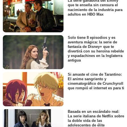
La serie ganadora del Emmy
que te enseña sin censura el
nacimiento de la industria para
adultos en HBO Max
Solo tiene 8 episodios y es
aventura mágica: la serie de
fantasía de Disney+ que te
divertirá con su heroína rebelde
y espadachines en la Inglaterra
antigua
Si amaste el cine de Tarantino:
El anime sangriento y
cinematográfico de Crunchyroll
que rompió el internet es para ti
Basada en un escándalo real:
La serie italiana de Netflix sobre
la doble vida de las
adolescentes de élite