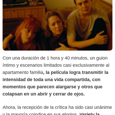
Con una duración de 1 hora y 40 minutos, un guion
íntimo y escenarios limitados casi exclusivamente al
apartamento familia
,
la película logra transmitir la
intensidad de toda una vida compartida, con
momentos que parecen alargarse y otros que
colapsan en un abrir y cerrar de ojos.
Ahora, la recepción de la crítica ha sido casi unánime
y la mayoría coindice en sus elogios.
Variety
la