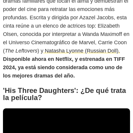
dramas familiares que tocan el alma y demuestran el
poder del cine para retratar las emociones más
profundas. Escrita y dirigida por Azazel Jacobs, esta
cinta reúne a un elenco de actrices top: Elizabeth
Olsen, conocida por interpretar a Wanda Maximoff en
el Universo Cinematográfico de Marvel, Carrie Coon
(
The Leftovers
) y
Natasha Lyonne (Russian Doll).
Disponible ahora en Netflix, y estrenada en TIFF
2024, ya está siendo considerada como uno de
los mejores dramas del año.
'His Three Daughters': ¿De qué trata
la película?