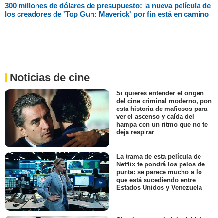
300 millones de dólares de presupuesto: la nueva película de
los creadores de 'Top Gun: Maverick' por fin está en camino
Noticias de cine
Si quieres entender el origen
del cine criminal moderno, pon
esta historia de mafiosos para
ver el ascenso y caída del
hampa con un ritmo que no te
deja respirar
La trama de esta película de
Netflix te pondrá los pelos de
punta: se parece mucho a lo
que está sucediendo entre
Estados Unidos y Venezuela