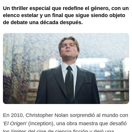
Un thriller especial que redefine el género, con un
elenco estelar y un final que sigue siendo objeto
de debate una década después.
En 2010, Christopher Nolan sorprendió al mundo con
'El Origen'
(Inception), una obra maestra que desafió
los límites del cine de ciencia ficción y dejó una