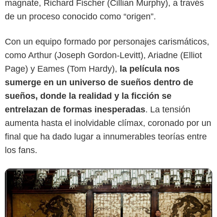
magnate, Richard Fischer (Cillian Murphy), a través
de un proceso conocido como “origen”.
Max
Con un equipo formado por personajes carismáticos,
como Arthur (Joseph Gordon-Levitt), Ariadne (Elliot
Page) y Eames (Tom Hardy),
la película nos
sumerge en un universo de sueños dentro de
sueños, donde la realidad y la ficción se
entrelazan de formas inesperadas
. La tensión
aumenta hasta el inolvidable clímax, coronado por un
final que ha dado lugar a innumerables teorías entre
los fans.