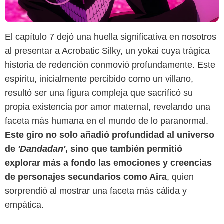
El capítulo 7 dejó una huella significativa en nosotros
al presentar a Acrobatic Silky, un yokai cuya trágica
historia de redención conmovió profundamente. Este
espíritu, inicialmente percibido como un villano,
resultó ser una figura compleja que sacrificó su
propia existencia por amor maternal, revelando una
faceta más humana en el mundo de lo paranormal.
Este giro no solo añadió profundidad al universo
de
'Dandadan'
, sino que también permitió
explorar más a fondo las emociones y creencias
de personajes secundarios como Aira
, quien
sorprendió al mostrar una faceta más cálida y
empática.