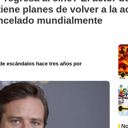
tiene planes de volver a la 
ancelado mundialmente
 de escándalos hace tres años por
No