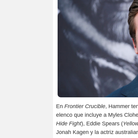
En
Frontier Crucible
, Hammer tend
elenco que incluye a Myles Clohe
Hide Fight
), Eddie Spears (
Yello
Jonah Kagen y la actriz australia