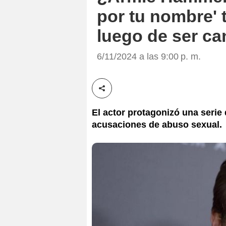
por tu nombre' 
luego de ser c
6/11/2024 a las 9:00 p. m.
Compartir esta noticia
El actor protagonizó una serie
acusaciones de abuso sexual.