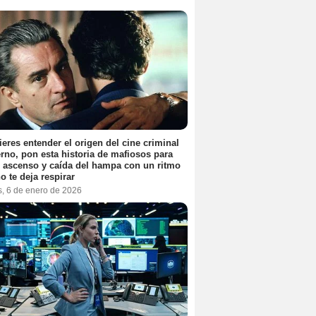
ieres entender el origen del cine criminal
no, pon esta historia de mafiosos para
l ascenso y caída del hampa con un ritmo
o te deja respirar
s, 6 de enero de 2026