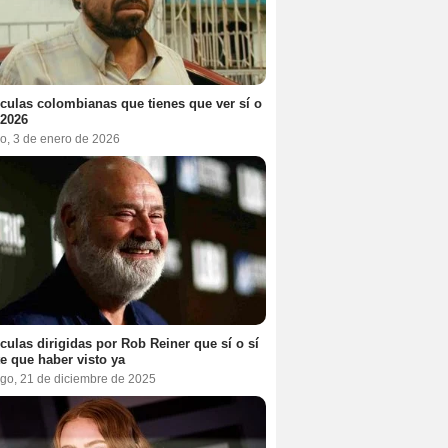
ículas colombianas que tienes que ver sí o
 2026
o, 3 de enero de 2026
ículas dirigidas por Rob Reiner que sí o sí
te que haber visto ya
go, 21 de diciembre de 2025