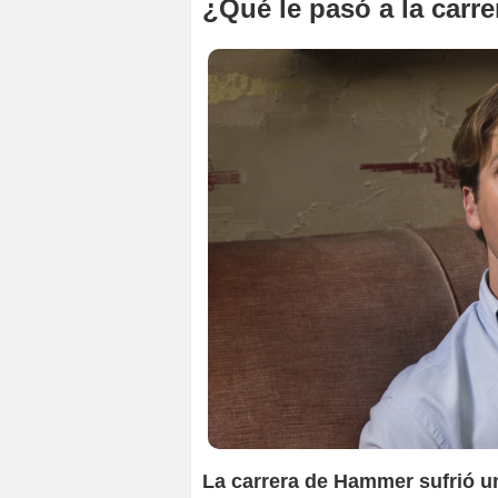
¿Qué le pasó a la car
La carrera de Hammer sufrió u