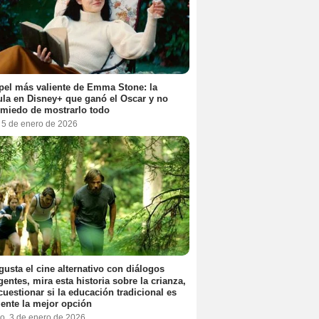
pel más valiente de Emma Stone: la
ula en Disney+ que ganó el Oscar y no
 miedo de mostrarlo todo
, 5 de enero de 2026
 gusta el cine alternativo con diálogos
igentes, mira esta historia sobre la crianza,
cuestionar si la educación tradicional es
ente la mejor opción
o, 3 de enero de 2026