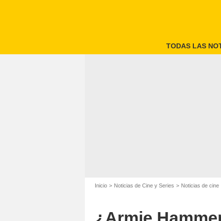
TODAS LAS NOT
Inicio
Noticias de Cine y Series
Noticias de cine
¿Armie Hammer 