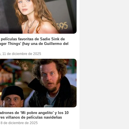
 películas favoritas de Sadie Sink de
nger Things’ (hay una de Guillermo del
s, 11 de diciembre de 2025
adrones de ‘Mi pobre angelito’ y los 10
es villanos de películas navideñas
, 8 de diciembre de 2025