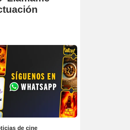
actuación
ticias de cine