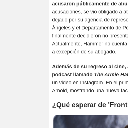
acusaron públicamente de abu
acusaciones, se vio obligado a a
dejado por su agencia de represe
Ángeles y el Departamento de Pol
finalmente decidieron no presenta
Actualmente, Hammer no cuenta c
a excepción de su abogado.
Además de su regreso al cine,
podcast llamado
The Armie Ha
un video en Instagram. En el pri
Arnold, mostrando una nueva face
¿Qué esperar de 'Front