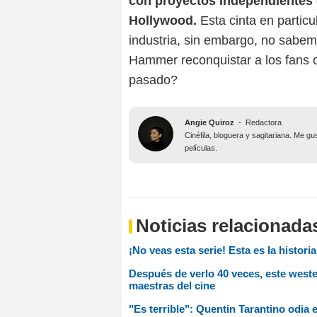
con proyectos independientes q
Hollywood.
Esta cinta en particu
industria, sin embargo, no sabem
Hammer reconquistar a los fans o 
pasado?
Angie Quiroz
-
Redactora
Cinéfila, bloguera y sagitariana. Me g
películas.
Noticias relacionada
¡No veas esta serie! Esta es la histo
Después de verlo 40 veces, este wester
maestras del cine
"Es terrible": Quentin Tarantino odia 