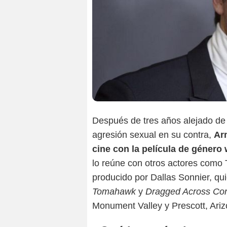
Después de tres años alejado de 
agresión sexual en su contra,
Ar
cine con la película de género
lo reúne con otros actores com
producido por Dallas Sonnier, qu
Tomahawk
y
Dragged Across Con
Monument Valley y Prescott, Ariz