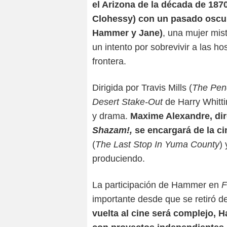
el Arizona de la década de 187
Clohessy) con un pasado oscuro
Hammer y Jane)
, una mujer mis
un intento por sobrevivir a las hos
frontera.
Dirigida por Travis Mills (
The Pen
Desert Stake-Out
de Harry Whitti
y drama.
Maxime Alexandre, dir
Shazam!,
se encargará de la c
(
The Last Stop In Yuma County
) 
produciendo.
La participación de Hammer en
F
importante desde que se retiró de 
vuelta al cine será complejo, 