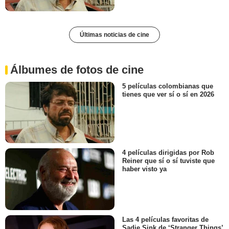
Últimas noticias de cine
Álbumes de fotos de cine
5 películas colombianas que
tienes que ver sí o sí en 2026
4 películas dirigidas por Rob
Reiner que sí o sí tuviste que
haber visto ya
Las 4 películas favoritas de
Sadie Sink de ‘Stranger Things’