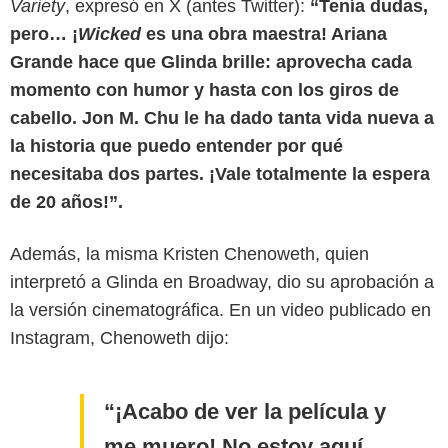
Variety
, expresó en X (antes Twitter):
“Tenía dudas,
pero… ¡
Wicked
es una obra maestra! Ariana
Grande hace que Glinda brille: aprovecha cada
momento con humor y hasta con los giros de
cabello. Jon M. Chu le ha dado tanta vida nueva a
la historia que puedo entender por qué
necesitaba dos partes. ¡Vale totalmente la espera
de 20 años!”.
Además, la misma Kristen Chenoweth, quien
interpretó a Glinda en Broadway, dio su aprobación a
la versión cinematográfica. En un video publicado en
Instagram, Chenoweth dijo:
¡Acabo de ver la película y
me muero! No estoy aquí,