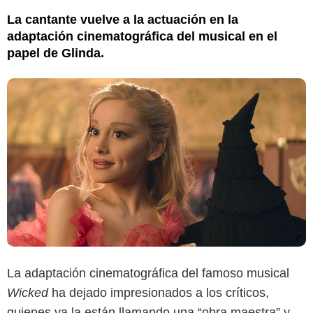
La cantante vuelve a la actuación en la
adaptación cinematográfica del musical en el
papel de Glinda.
La adaptación cinematográfica del famoso musical
Wicked
ha dejado impresionados a los críticos,
quienes ya la están llamando una “obra maestra” y