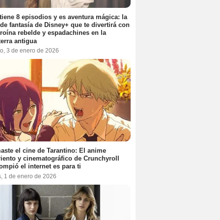
tiene 8 episodios y es aventura mágica: la
 de fantasía de Disney+ que te divertirá con
roína rebelde y espadachines en la
terra antigua
o, 3 de enero de 2026
aste el cine de Tarantino: El anime
iento y cinematográfico de Crunchyroll
ompió el internet es para ti
s, 1 de enero de 2026