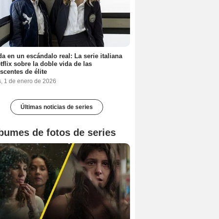
a en un escándalo real: La serie italiana
tflix sobre la doble vida de las
scentes de élite
s, 1 de enero de 2026
Últimas noticias de series
bumes de fotos de series