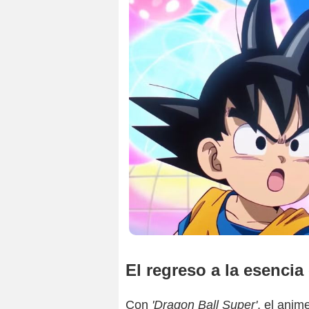
El regreso a la esencia 
Con
'Dragon Ball Super'
, el anim