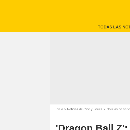
TODAS LAS NOT
Inicio
Noticias de Cine y Series
Noticias de seri
'Dragon Ball Z':