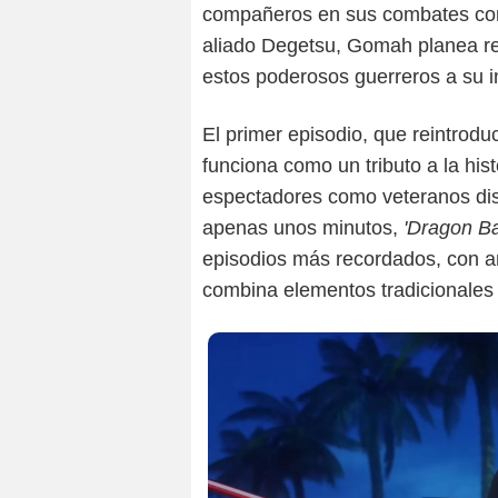
compañeros en sus combates cont
aliado Degetsu, Gomah planea rec
estos poderosos guerreros a su in
El primer episodio, que reintrod
funciona como un tributo a la his
espectadores como veteranos disf
apenas unos minutos,
'Dragon Ba
episodios más recordados, con a
combina elementos tradicionales