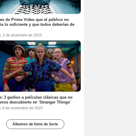
ies de Prime Video que el público no
ia lo suficiente y que todos deberían de
s, 2 de diciembre de 2025
ix: 3 guiños a películas clásicas que no
mos descubierto en 'Stranger Things'
s, 6 de noviembre de 2025
Álbumes de fotos de Serie