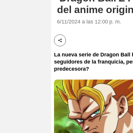
del anime origi
6/11/2024 a las 12:00 p. m.
Compartir esta noticia
La nueva serie de Dragon Ball 
seguidores de la franquicia, pe
predecesora?