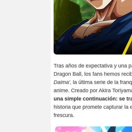
Tras años de expectativa y una 
Dragon Ball, los fans hemos reci
Daima'
, la última serie de la fra
anime. Creado por Akira Toriyama
una simple continuación: se tr
historia que promete capturar la
frescura.