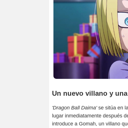
Un nuevo villano y una 
'Dragon Ball Daima'
se sitúa en l
lugar inmediatamente después de l
introduce a Gomah, un villano q