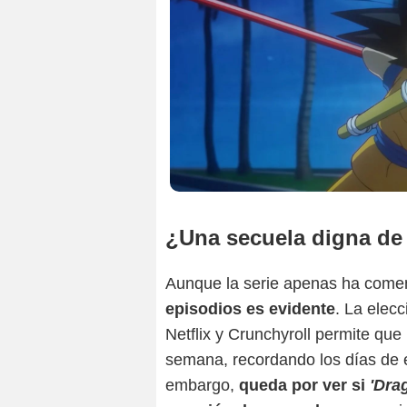
¿Una secuela digna d
Aunque la serie apenas ha com
episodios es evidente
. La elec
Netflix y Crunchyroll permite q
semana, recordando los días de
embargo,
queda por ver si
'Dra