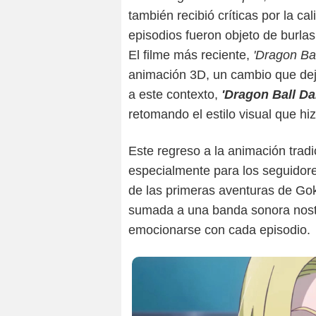
también recibió críticas por la c
episodios fueron objeto de burlas
El filme más reciente,
'Dragon Ba
animación 3D, un cambio que dej
a este contexto,
'Dragon Ball Da
retomando el estilo visual que hi
Este regreso a la animación tradi
especialmente para los seguidore
de las primeras aventuras de Gok
sumada a una banda sonora nost
emocionarse con cada episodio.