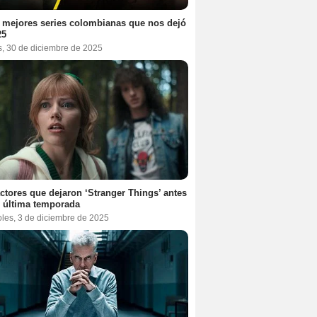
 mejores series colombianas que nos dejó
25
s, 30 de diciembre de 2025
ctores que dejaron ‘Stranger Things’ antes
 última temporada
oles, 3 de diciembre de 2025