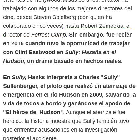
trabajado con algunos de los mejores directores del
cine, desde Steven Spielberg (con quien ha
colaborado cinco veces)
hasta Robert Zemeckis, el
director de
Forrest Gump.
Sin embargo, fue recién
en 2016 cuando tuvo la oportunidad de trabajar
con Clint Eastwood en
Sully: Hazaña en el
Hudson
, un drama basado en hechos reales.
En
Sully,
Hanks interpreta a Charles "Sully"
Sullenberger, el piloto que realizó un aterrizaje de
emergencia en el río Hudson en 2009, salvando la
vida de todos a bordo y ganándose el apodo de
"El héroe del Hudson"
. Aunque el aterrizaje fue
heroico, la historia muestra que Sully también tuvo
que enfrentar acusaciones en la investigación
posterior al accidente.