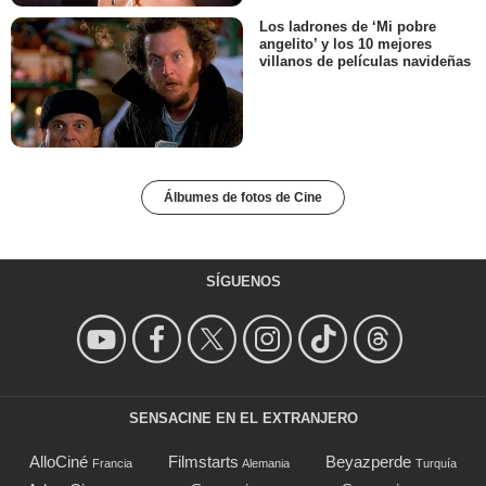
Los ladrones de ‘Mi pobre
angelito’ y los 10 mejores
villanos de películas navideñas
Álbumes de fotos de Cine
SÍGUENOS
SENSACINE EN EL EXTRANJERO
AlloCiné
Filmstarts
Beyazperde
Francia
Alemania
Turquía