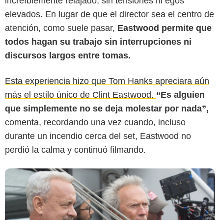
increíblemente relajado, sin tensiones ni egos
elevados. En lugar de que el director sea el centro de
atención, como suele pasar,
Eastwood permite que
todos hagan su trabajo sin interrupciones ni
discursos largos entre tomas.
Uppers
Esta experiencia hizo que Tom Hanks apreciara aún
más el estilo único de Clint Eastwood.
“Es alguien
que simplemente no se deja molestar por nada”,
comenta, recordando una vez cuando, incluso
durante un incendio cerca del set, Eastwood no
perdió la calma y continuó filmando.