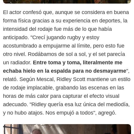
El actor confesó que, aunque se considera en buena
forma física gracias a su experiencia en deportes, la
intensidad del rodaje fue más de lo que había
Paramount Pictures
anticipado. "Crecí jugando rugby y estoy
acostumbrado a empujarme al límite, pero esto fue
otro nivel. Rodábamos de sol a sol, y el set parecía
un radiador.
Entre toma y toma, literalmente me
echaba hielo en la espalda para no desmayarme
",
relató. Según Mescal, Ridley Scott mantiene un estilo
de rodaje implacable, grabando las escenas en las
horas de más calor para capturar el efecto visual
adecuado. "Ridley quería esa luz única del mediodía,
y no hubo atajos. Nos empujó a todos", agregó.