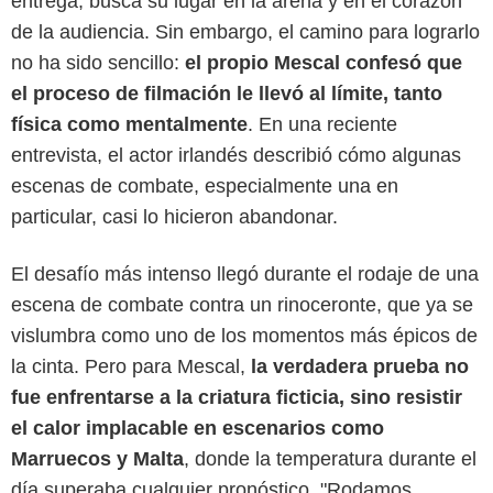
entrega, busca su lugar en la arena y en el corazón
de la audiencia. Sin embargo, el camino para lograrlo
no ha sido sencillo:
el propio Mescal confesó que
el proceso de filmación le llevó al límite, tanto
física como mentalmente
. En una reciente
entrevista, el actor irlandés describió cómo algunas
escenas de combate, especialmente una en
particular, casi lo hicieron abandonar.
El desafío más intenso llegó durante el rodaje de una
escena de combate contra un rinoceronte, que ya se
vislumbra como uno de los momentos más épicos de
la cinta. Pero para Mescal,
la verdadera prueba no
Paramount Pictures
fue enfrentarse a la criatura ficticia, sino resistir
el calor implacable en escenarios como
Marruecos y Malta
, donde la temperatura durante el
día superaba cualquier pronóstico. "Rodamos