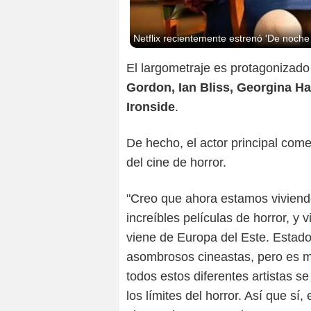
Netflix recientemente estrenó 'De noche 
El largometraje es protagonizad
Gordon, Ian Bliss, Georgina Ha
Ironside
.
De hecho, el actor principal co
del cine de horror.
"Creo que ahora estamos viviendo
increíbles películas de horror, y
viene de Europa del Este. Estado
asombrosos cineastas, pero es m
todos estos diferentes artistas se
los límites del horror. Así que sí