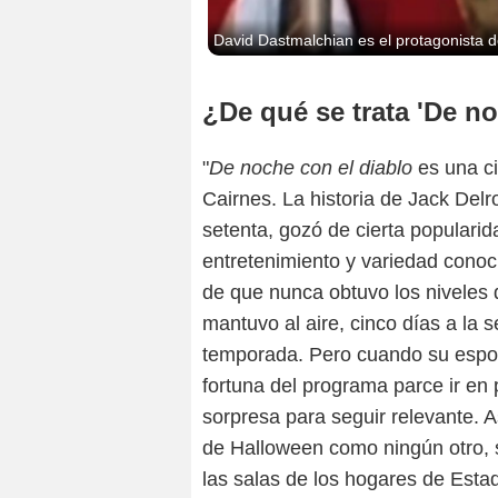
David Dastmalchian es el protagonista de
¿De qué se trata 'De no
"
De noche con el diablo
es una ci
Cairnes. La historia de Jack Del
setenta, gozó de cierta popularid
entretenimiento y variedad conoc
de que nunca obtuvo los niveles
mantuvo al aire, cinco días a la
temporada. Pero cuando su espos
fortuna del programa parce ir en 
sorpresa para seguir relevante. 
de Halloween como ningún otro, s
las salas de los hogares de Esta