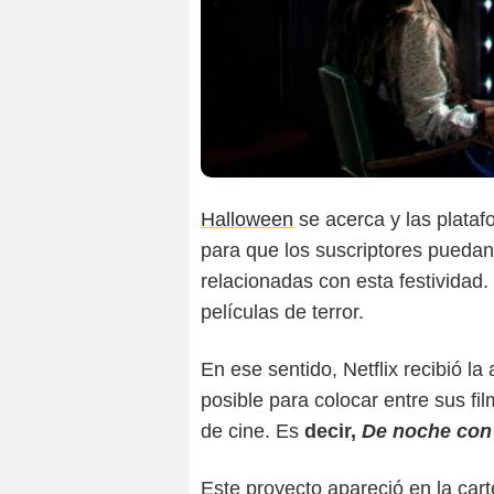
Halloween
se acerca y las plataf
para que los suscriptores puedan 
relacionadas con esta festividad. 
películas de terror.
En ese sentido, Netflix recibió la
posible para colocar entre sus fi
de cine. Es
decir,
De noche con 
Este proyecto apareció en la car