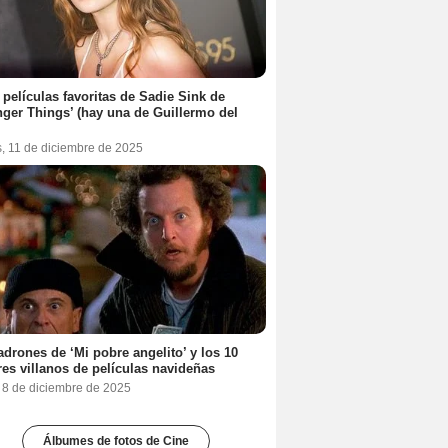
 películas favoritas de Sadie Sink de
nger Things’ (hay una de Guillermo del
s, 11 de diciembre de 2025
adrones de ‘Mi pobre angelito’ y los 10
es villanos de películas navideñas
, 8 de diciembre de 2025
Álbumes de fotos de Cine