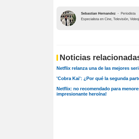
Sebastian Hernandez
-
Periodista
Especialista en Cine, Televisión, Vide
Noticias relacionada
Netflix relanza una de las mejores ser
'Cobra Kai': ¿Por qué la segunda par
Netflix: no recomendado para menores 
impresionante heroína!