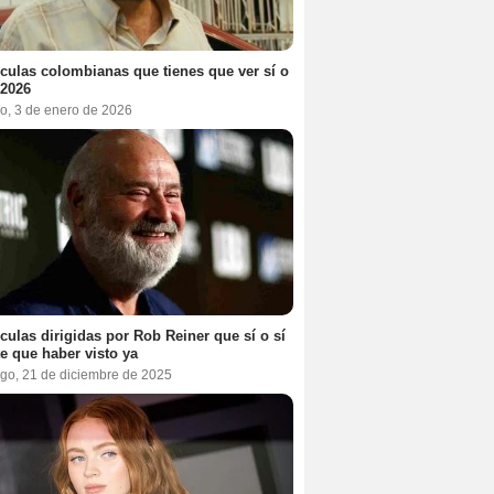
ículas colombianas que tienes que ver sí o
 2026
o, 3 de enero de 2026
ículas dirigidas por Rob Reiner que sí o sí
te que haber visto ya
go, 21 de diciembre de 2025