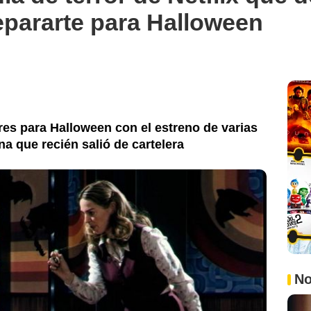
epararte para Halloween
ores para Halloween con el estreno de varias
una que recién salió de cartelera
No