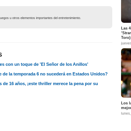
ojuegos u otros elementos importantes del entretenimiento.
Las 4
‘Stra
Toro)
jueve
s
ies con un toque de 'El Señor de los Anillos'
te de la temporada 6 no sucederá en Estados Unidos?
de 16 años, ¡este thriller merece la pena por su
Los l
mejor
lunes