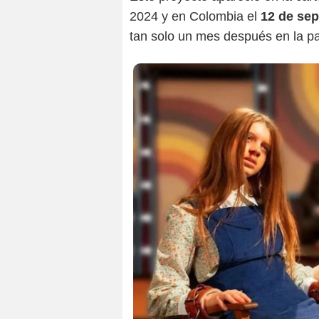
2024 y en Colombia el
12 de se
tan solo un mes después en la pan