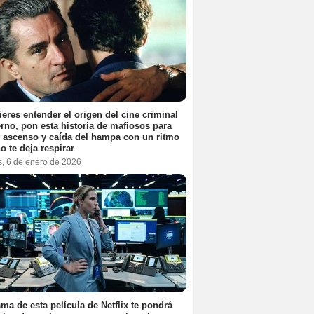
ieres entender el origen del cine criminal
no, pon esta historia de mafiosos para
l ascenso y caída del hampa con un ritmo
o te deja respirar
s, 6 de enero de 2026
ama de esta película de Netflix te pondrá