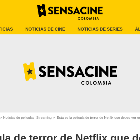
ICIAS
NOTICIAS DE CINE
NOTICIAS DE SERIES
Á
AGC Studios
Noticias de películas: Streaming
Esta es la película de terror de Netflix que debes ver 
ula de terror de Netflix que 