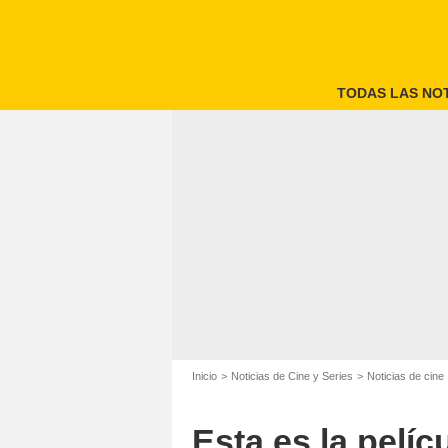
TODAS LAS NOT
Inicio
Noticias de Cine y Series
Noticias de cine
Esta es la pelíc