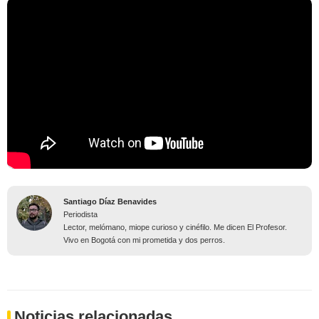
Santiago Díaz Benavides
Periodista
Lector, melómano, miope curioso y cinéfilo. Me dicen El Profesor.
Vivo en Bogotá con mi prometida y dos perros.
Noticias relacionadas