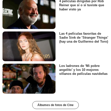
4 películas dirigidas por Rob
Reiner que sí o sí tuviste que
haber visto ya
Las 4 películas favoritas de
Sadie Sink de ‘Stranger Things’
(hay una de Guillermo del Toro)
Los ladrones de ‘Mi pobre
angelito’ y los 10 mejores
villanos de películas navideñas
Álbumes de fotos de Cine