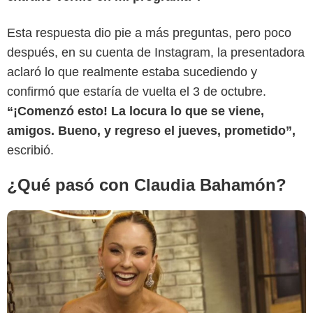
Esta respuesta dio pie a más preguntas, pero poco
Tropicana fm
después, en su cuenta de Instagram, la presentadora
aclaró lo que realmente estaba sucediendo y
confirmó que estaría de vuelta el 3 de octubre.
“¡Comenzó esto! La locura lo que se viene,
amigos. Bueno, y regreso el jueves, prometido”,
escribió.
¿Qué pasó con Claudia Bahamón?