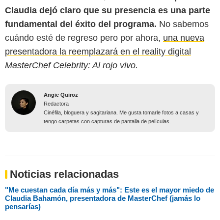
Claudia dejó claro que su presencia es una parte
fundamental del éxito del programa.
No sabemos
cuándo esté de regreso pero por ahora,
una nueva
presentadora la reemplazará en el reality digital
MasterChef Celebrity: Al rojo vivo.
Angie Quiroz
Redactora
Cinéfila, bloguera y sagitariana. Me gusta tomarle fotos a casas y
tengo carpetas con capturas de pantalla de películas.
Noticias relacionadas
"Me cuestan cada día más y más": Este es el mayor miedo de
Claudia Bahamón, presentadora de MasterChef (jamás lo
pensarías)