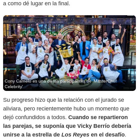
a como dé lugar en la final.
Cony Camelo es una de las participantes de 'MasterChef
Celebrity'
Su progreso hizo que la relación con el jurado se
aliviara, pero recientemente hubo un momento que
dejó confundidos a todos.
Cuando se repartieron
las parejas, se suponía que Vicky Berrío debería
unirse a la estrella de
Los Reyes
en el desafío
.