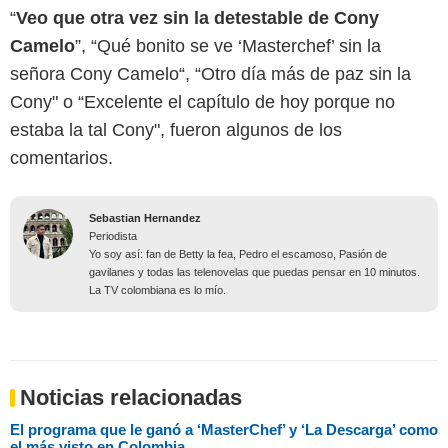
“
Veo que otra vez sin la detestable de Cony
Camelo
”, “Qué bonito se ve ‘Masterchef’ sin la
señora Cony Camelo“, “Otro día más de paz sin la
Cony" o “Excelente el capítulo de hoy porque no
estaba la tal Cony", fueron algunos de los
comentarios.
Sebastian Hernandez
Periodista
Yo soy así: fan de Betty la fea, Pedro el escamoso, Pasión de
gavilanes y todas las telenovelas que puedas pensar en 10 minutos.
La TV colombiana es lo mío.
Noticias relacionadas
El programa que le ganó a ‘MasterChef’ y ‘La Descarga’ como
el más visto en Colombia