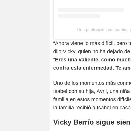
Una publicación compartida p
“Ahora viene lo más difícil, pero
dijo Vicky, quien no ha dejado de
“
Eres una valiente, como much
contra esta enfermedad. Te am
Uno de los momentos más conmove
Isabel con su hija, Avril, una ni
familia en estos momentos difíci
la familia recibió a Isabel en c
Vicky Berrío sigue sien