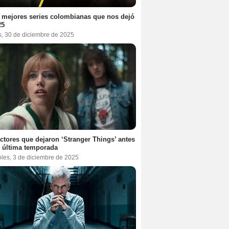
 mejores series colombianas que nos dejó
25
s, 30 de diciembre de 2025
ctores que dejaron ‘Stranger Things’ antes
 última temporada
oles, 3 de diciembre de 2025