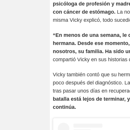
psicóloga de profesión y madr
con cáncer de estómago.
La no
misma Vicky explicó, todo suced
“En menos de una semana, le 
hermana. Desde ese momento, t
nosotros, su familia. Ha sido 
compartió Vicky en sus historias
Vicky también contó que su herma
poco después del diagnóstico. La
tras pasar unos días en recuperac
batalla está lejos de terminar, 
continúa.