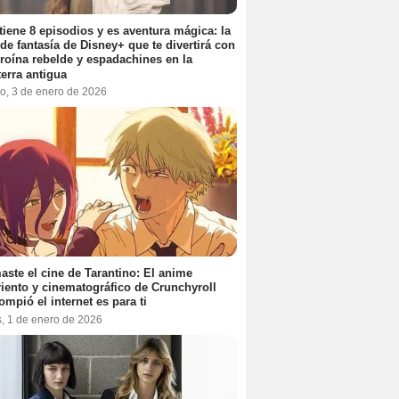
tiene 8 episodios y es aventura mágica: la
 de fantasía de Disney+ que te divertirá con
roína rebelde y espadachines en la
terra antigua
o, 3 de enero de 2026
aste el cine de Tarantino: El anime
iento y cinematográfico de Crunchyroll
ompió el internet es para ti
s, 1 de enero de 2026