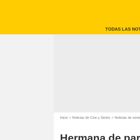
TODAS LAS NOT
Inicio
Noticias de Cine y Series
Noticias de seri
Hermana de part