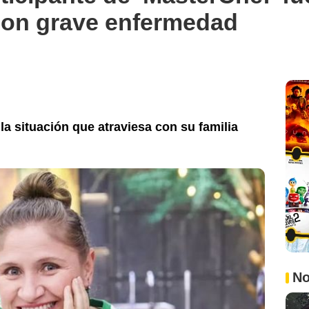
con grave enfermedad
la situación que atraviesa con su familia
No
Infobae