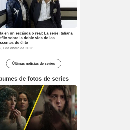
a en un escándalo real: La serie italiana
tflix sobre la doble vida de las
scentes de élite
s, 1 de enero de 2026
Últimas noticias de series
bumes de fotos de series