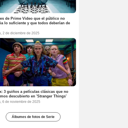
ies de Prime Video que el público no
ia lo suficiente y que todos deberían de
s, 2 de diciembre de 2025
ix: 3 guiños a películas clásicas que no
mos descubierto en 'Stranger Things'
s, 6 de noviembre de 2025
Álbumes de fotos de Serie