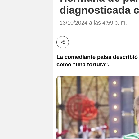
diagnosticada 
13/10/2024 a las 4:59 p. m.
Compartir esta noticia
La comediante paisa describió 
como "una tortura".