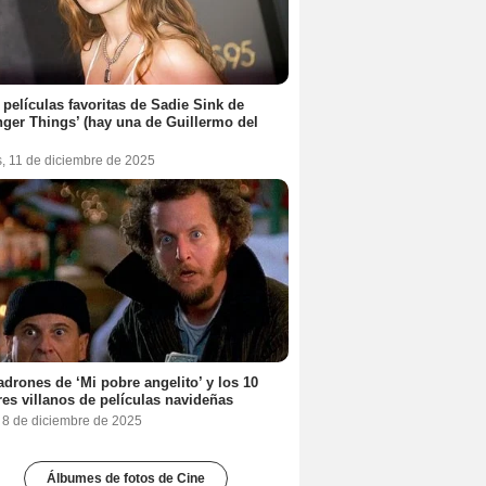
 películas favoritas de Sadie Sink de
nger Things’ (hay una de Guillermo del
s, 11 de diciembre de 2025
adrones de ‘Mi pobre angelito’ y los 10
es villanos de películas navideñas
, 8 de diciembre de 2025
Álbumes de fotos de Cine