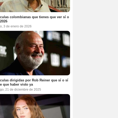
ículas colombianas que tienes que ver sí o
 2026
o, 3 de enero de 2026
ículas dirigidas por Rob Reiner que sí o sí
te que haber visto ya
go, 21 de diciembre de 2025