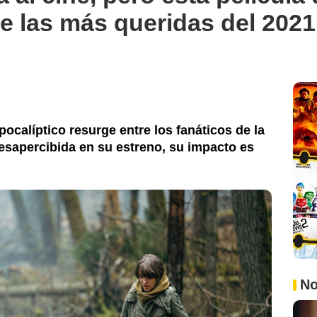
de las más queridas del 2021
pocalíptico resurge entre los fanáticos de la
esapercibida en su estreno, su impacto es
No