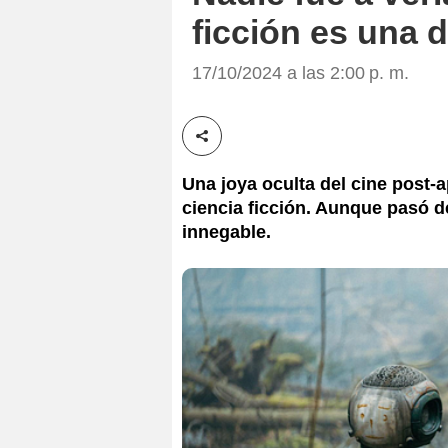
ficción es una 
17/10/2024 a las 2:00 p. m.
Compartir esta noticia
Una joya oculta del cine post-a
ciencia ficción. Aunque pasó d
innegable.