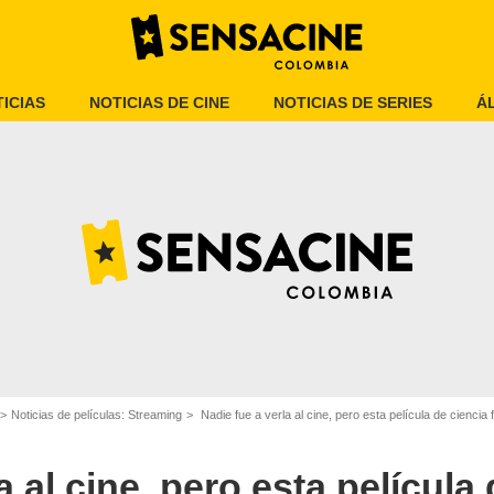
ICIAS
NOTICIAS DE CINE
NOTICIAS DE SERIES
Á
Prime Video
Noticias de películas: Streaming
Nadie fue a verla al cine, pero esta película de ciencia
a al cine, pero esta película