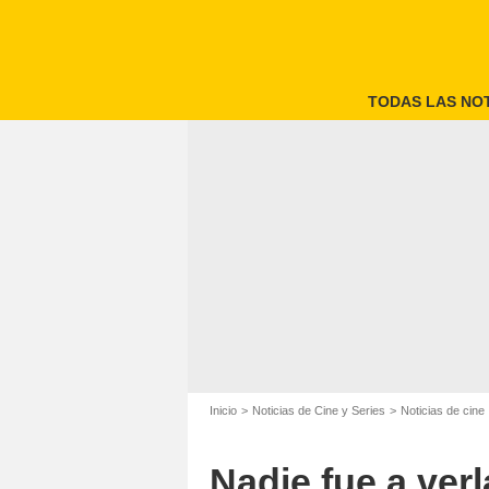
TODAS LAS NOT
Inicio
Noticias de Cine y Series
Noticias de cine
Nadie fue a verl