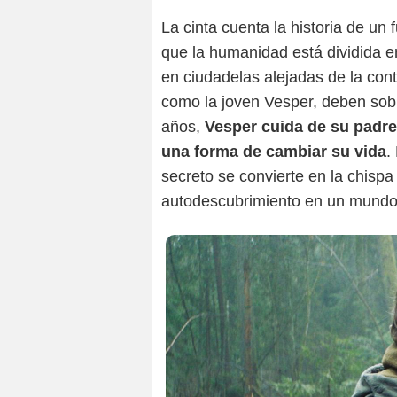
La cinta cuenta la historia de un 
que la humanidad está dividida e
en ciudadelas alejadas de la con
como la joven Vesper, deben sobr
años,
Vesper cuida de su padre
una forma de cambiar su vida
.
secreto se convierte en la chisp
autodescubrimiento en un mundo