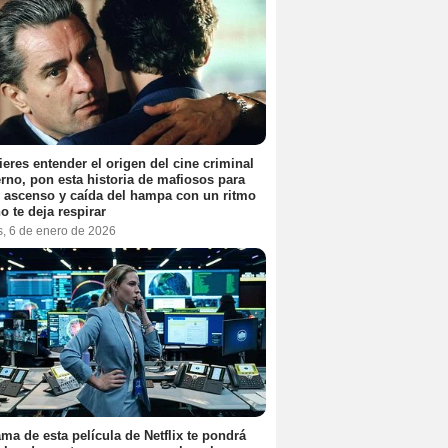
ieres entender el origen del cine criminal
no, pon esta historia de mafiosos para
l ascenso y caída del hampa con un ritmo
o te deja respirar
s, 6 de enero de 2026
ama de esta película de Netflix te pondrá