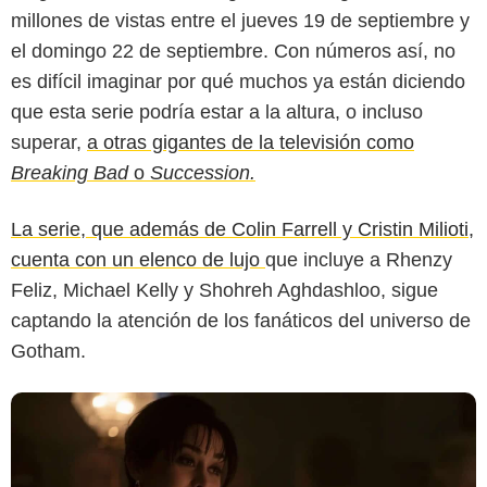
millones de vistas entre el jueves 19 de septiembre y
el domingo 22 de septiembre. Con números así, no
es difícil imaginar por qué muchos ya están diciendo
que esta serie podría estar a la altura, o incluso
superar,
a otras gigantes de la televisión como
Glitched.online
Breaking Bad
o
Succession.
La serie, que además de Colin Farrell y Cristin Milioti,
cuenta con un elenco de lujo
que incluye a Rhenzy
Feliz, Michael Kelly y Shohreh Aghdashloo, sigue
captando la atención de los fanáticos del universo de
Gotham.