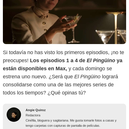
Si todavía no has visto los primeros episodios, ¡no te
preocupes!
Los episodios 1 a 4 de
El Pingüino
ya
están disponibles en Max,
y cada domingo se
estrena uno nuevo. ¿Será que
El Pingüino
logrará
consolidarse como una de las mejores series de
todos los tiempos? ¿Qué opinas tú?
Angie Quiroz
Redactora
Cinéfila, bloguera y sagitariana. Me gusta tomarle fotos a casas y
tengo carpetas con capturas de pantalla de películas.