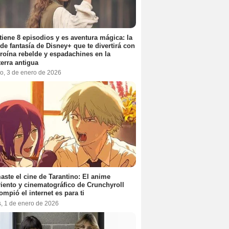
tiene 8 episodios y es aventura mágica: la
 de fantasía de Disney+ que te divertirá con
roína rebelde y espadachines en la
terra antigua
o, 3 de enero de 2026
aste el cine de Tarantino: El anime
iento y cinematográfico de Crunchyroll
ompió el internet es para ti
s, 1 de enero de 2026