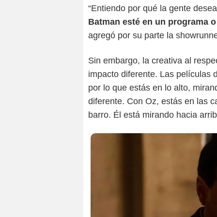
“Entiendo por qué la gente dese
Batman esté en un programa o 
agregó por su parte la showrunne
Sin embargo, la creativa al respe
impacto diferente. Las películas 
por lo que estás en lo alto, mira
diferente. Con Oz, estás en las ca
barro. Él está mirando hacia arri