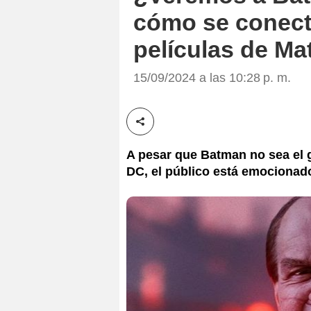
cómo se conecta 
películas de Ma
15/09/2024 a las 10:28 p. m.
Compartir esta noticia
A pesar que Batman no sea el 
DC, el público está emocionado