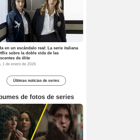
a en un escándalo real: La serie italiana
tflix sobre la doble vida de las
scentes de élite
s, 1 de enero de 2026
Últimas noticias de series
bumes de fotos de series