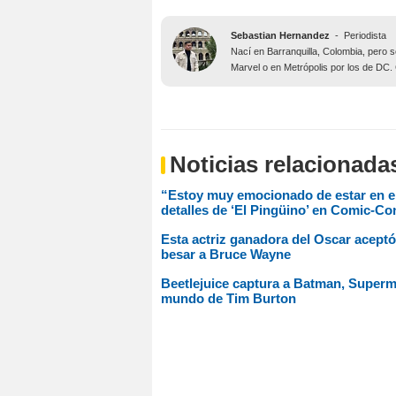
Sebastian Hernandez
-
Periodista
Nací en Barranquilla, Colombia, pero 
Marvel o en Metrópolis por los de DC
Noticias relacionada
“Estoy muy emocionado de estar en e
detalles de ‘El Pingüino’ en Comic-Co
Esta actriz ganadora del Oscar aceptó
besar a Bruce Wayne
Beetlejuice captura a Batman, Superma
mundo de Tim Burton