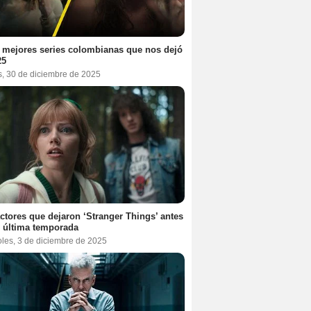
 mejores series colombianas que nos dejó
25
s, 30 de diciembre de 2025
ctores que dejaron ‘Stranger Things’ antes
 última temporada
oles, 3 de diciembre de 2025