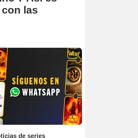
 con las
ticias de series