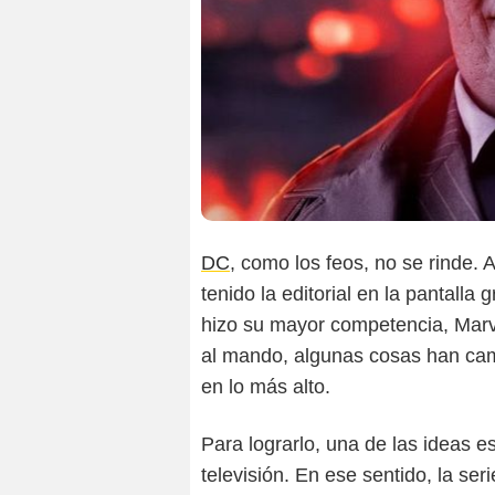
DC
, como los feos, no se rinde.
tenido la editorial en la pantalla
hizo su mayor competencia, Mar
al mando, algunas cosas han cam
en lo más alto.
Para lograrlo, una de las ideas e
televisión. En ese sentido, la ser