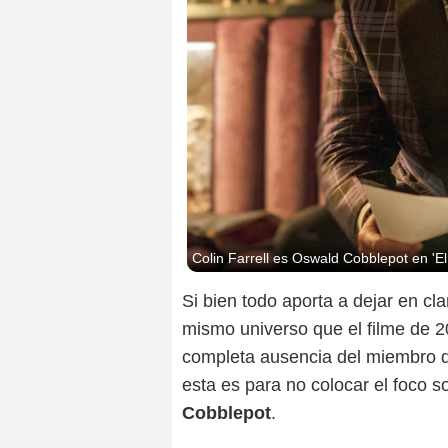
Colin Farrell es Oswald Cobblepot en 'El
Si bien todo aporta a dejar en cl
mismo universo que el filme de 20
completa ausencia del miembro 
esta es para no colocar el foco 
Cobblepot
.