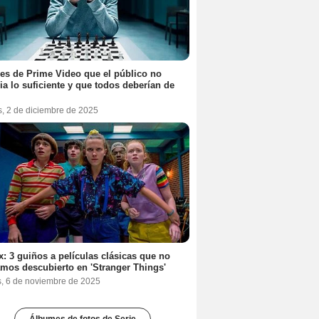
ies de Prime Video que el público no
ia lo suficiente y que todos deberían de
s, 2 de diciembre de 2025
ix: 3 guiños a películas clásicas que no
mos descubierto en 'Stranger Things'
s, 6 de noviembre de 2025