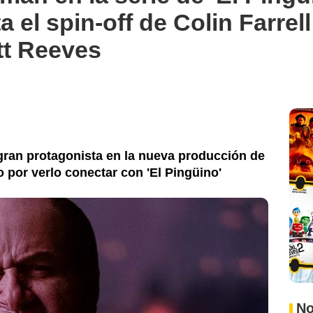
el spin-off de Colin Farrell
tt Reeves
gran protagonista en la nueva producción de
 por verlo conectar con 'El Pingüino'
No