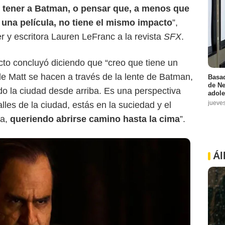
a
tener a Batman, o pensar que, a menos que
una película, no tiene el mismo impacto
”,
r y escritora Lauren LeFranc a la revista
SFX
.
cto concluyó diciendo que “creo que tiene un
de Matt se hacen a través de la lente de Batman,
Basad
de Ne
ndo la ciudad desde arriba. Es una perspectiva
adole
jueve
lles de la ciudad, estás en la suciedad y el
ba,
queriendo abrirse camino hasta la cima
”.
Ál