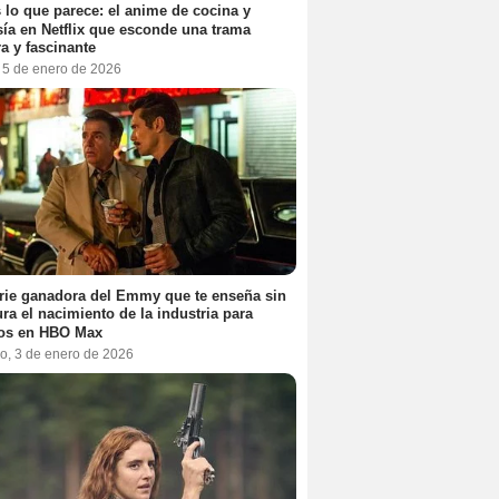
 lo que parece: el anime de cocina y
sía en Netflix que esconde una trama
a y fascinante
, 5 de enero de 2026
rie ganadora del Emmy que te enseña sin
ra el nacimiento de la industria para
tos en HBO Max
o, 3 de enero de 2026