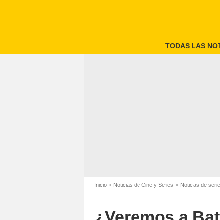
TODAS LAS NOT
Inicio
Noticias de Cine y Series
Noticias de seri
¿Veremos a Batm