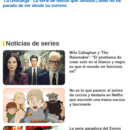
'La Descarga': La serie de Netflix que Jessica Cediel no ha
parado de ver desde su estreno
Noticias de series
Milo Callaghan y 'The
Rainmaker': “El problema de
creer solo en el blanco y negro
es que el mundo no funciona
así”
No es lo que parece: el anime
de cocina y fantasía en Netflix
que esconde una trama oscura
y fascinante
La serie ganadora del Emmy