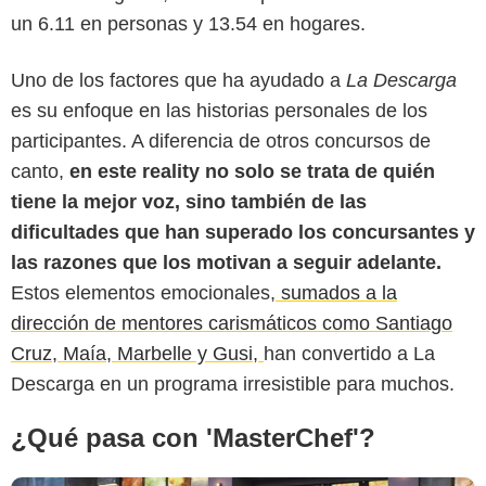
un 6.11 en personas y 13.54 en hogares.
Uno de los factores que ha ayudado a
La Descarga
es su enfoque en las historias personales de los
participantes. A diferencia de otros concursos de
canto,
en este reality no solo se trata de quién
tiene la mejor voz, sino también de las
Antena 2
dificultades que han superado los concursantes y
las razones que los motivan a seguir adelante.
Estos elementos emocionales,
sumados a la
dirección de mentores carismáticos como Santiago
Cruz, Maía, Marbelle y Gusi,
han convertido a La
Descarga en un programa irresistible para muchos.
¿Qué pasa con 'MasterChef'?