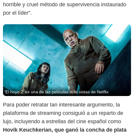
horrible y cruel método de supervivencia instaurado
por el líder".
'El hoyo 2' es una de las películas más vistas de Netflix
Para poder retratar tan interesante argumento, la
plataforma de streaming consiguió a un reparto de
lujo, incluyendo a estrellas del cine español como
Hovik Keuchkerian, que ganó la concha de plata