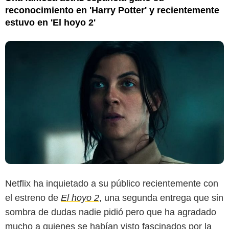
reconocimiento en 'Harry Potter' y recientemente
estuvo en 'El hoyo 2'
Netflix ha inquietado a su público recientemente con
el estreno de
El hoyo 2
, una segunda entrega que sin
sombra de dudas nadie pidió pero que ha agradado
mucho a quienes se habían visto fascinados por la