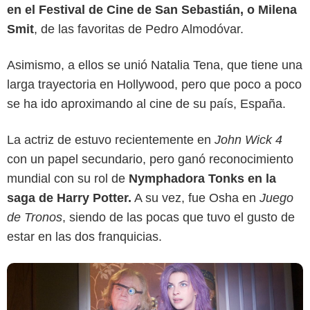
en el Festival de Cine de San Sebastián, o Milena
Smit
, de las favoritas de Pedro Almodóvar.
Asimismo, a ellos se unió Natalia Tena, que tiene una
larga trayectoria en Hollywood, pero que poco a poco
se ha ido aproximando al cine de su país, España.
Warner Bros. Pictures
La actriz de estuvo recientemente en
John Wick 4
con un papel secundario, pero ganó reconocimiento
mundial con su rol de
Nymphadora Tonks en la
saga de Harry Potter.
A su vez, fue Osha en
Juego
de Tronos
, siendo de las pocas que tuvo el gusto de
estar en las dos franquicias.