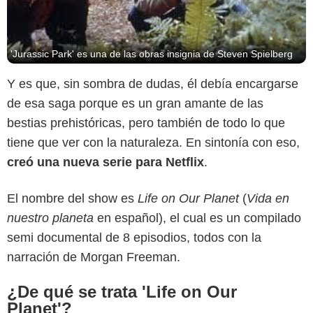
'Jurassic Park' es una de las obras insignia de Steven Spielberg
Y es que, sin sombra de dudas, él debía encargarse
de esa saga porque es un gran amante de las
bestias prehistóricas, pero también de todo lo que
tiene que ver con la naturaleza. En sintonía con eso,
creó una nueva serie para Netflix
.
El nombre del show es
Life on Our Planet
(
Vida en
nuestro planeta
en español), el cual es un compilado
semi documental de 8 episodios, todos con la
narración de Morgan Freeman.
¿De qué se trata 'Life on Our
Planet'?