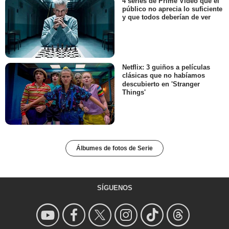
4 series de Prime Video que el
público no aprecia lo suficiente
y que todos deberían de ver
Netflix: 3 guiños a películas
clásicas que no habíamos
descubierto en 'Stranger
Things'
Álbumes de fotos de Serie
SÍGUENOS