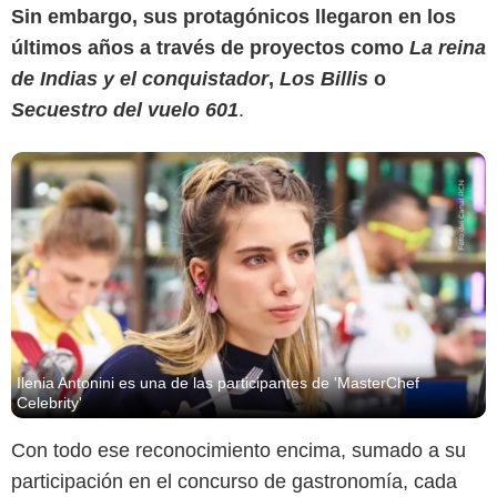
Sin embargo, sus protagónicos llegaron en los
últimos años a través de proyectos como
La reina
de Indias y el conquistador
,
Los Billis
o
Secuestro del vuelo 601
.
Ilenia Antonini es una de las participantes de 'MasterChef
Celebrity'
Con todo ese reconocimiento encima, sumado a su
participación en el concurso de gastronomía, cada