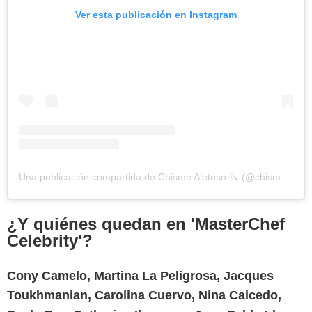
Ver esta publicación en Instagram
Una publicación compartida de Chisme Aletoso 🔪 (@chismealetoso)
¿Y quiénes quedan en 'MasterChef
Celebrity'?
Cony Camelo, Martina La Peligrosa, Jacques
Toukhmanian, Carolina Cuervo, Nina Caicedo,