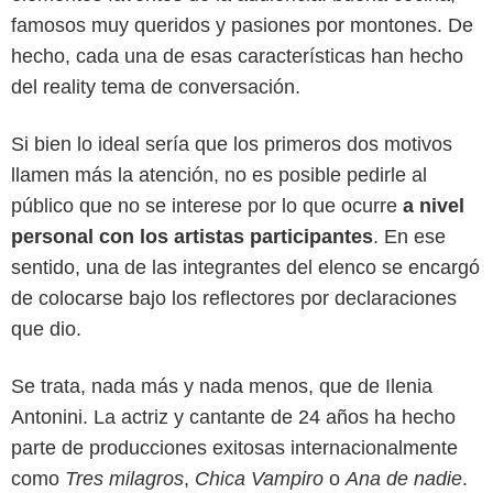
famosos muy queridos y pasiones por montones. De
hecho, cada una de esas características han hecho
del reality tema de conversación.
Si bien lo ideal sería que los primeros dos motivos
llamen más la atención, no es posible pedirle al
público que no se interese por lo que ocurre
a nivel
personal con los artistas participantes
. En ese
sentido, una de las integrantes del elenco se encargó
de colocarse bajo los reflectores por declaraciones
que dio.
Se trata, nada más y nada menos, que de Ilenia
Canal RCN
Antonini. La actriz y cantante de 24 años ha hecho
parte de producciones exitosas internacionalmente
como
Tres milagros
,
Chica Vampiro
o
Ana de nadie
.