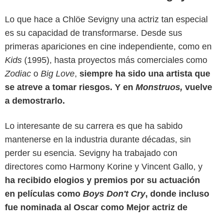
Lo que hace a Chlöe Sevigny una actriz tan especial
es su capacidad de transformarse. Desde sus
primeras apariciones en cine independiente, como en
Kids
(1995), hasta proyectos más comerciales como
Zodiac
o
Big Love
,
siempre ha sido una artista que
se atreve a tomar riesgos. Y en
Monstruos,
vuelve
a demostrarlo.
Lo interesante de su carrera es que ha sabido
IndieWire
mantenerse en la industria durante décadas, sin
perder su esencia. Sevigny ha trabajado con
directores como Harmony Korine y Vincent Gallo, y
ha recibido elogios y premios por su actuación
en películas como
Boys Don't Cry
, donde incluso
fue nominada al Oscar como Mejor actriz de