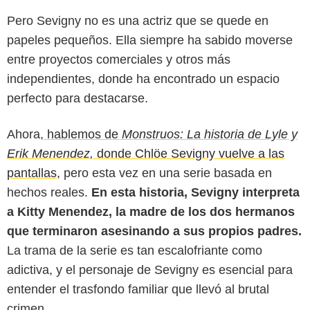
Pero Sevigny no es una actriz que se quede en
papeles pequeños. Ella siempre ha sabido moverse
entre proyectos comerciales y otros más
independientes, donde ha encontrado un espacio
perfecto para destacarse.
Ahora,
hablemos de
Monstruos: La historia de Lyle y
Erik Menendez,
donde Chlöe Sevigny vuelve a las
pantallas,
pero esta vez en una serie basada en
hechos reales.
En esta historia, Sevigny interpreta
a Kitty Menendez, la madre de los dos hermanos
Betches
que terminaron asesinando a sus propios padres.
La trama de la serie es tan escalofriante como
adictiva, y el personaje de Sevigny es esencial para
entender el trasfondo familiar que llevó al brutal
crimen.