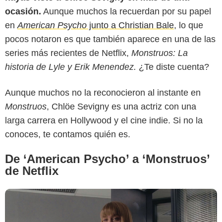
ocasión.
Aunque muchos la recuerdan por su papel
en
American Psycho
junto a Christian Bale
, lo que
pocos notaron es que también aparece en una de las
series más recientes de Netflix,
Monstruos: La
historia de Lyle y Erik Menendez.
¿Te diste cuenta?
IMDb
Aunque muchos no la reconocieron al instante en
Monstruos
, Chlöe Sevigny es una actriz con una
larga carrera en Hollywood y el cine indie. Si no la
conoces, te contamos quién es.
De ‘American Psycho’ a ‘Monstruos’
de Netflix