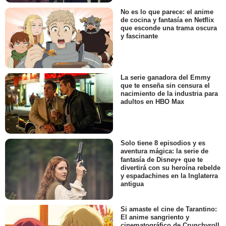
No es lo que parece: el anime
de cocina y fantasía en Netflix
que esconde una trama oscura
y fascinante
La serie ganadora del Emmy
que te enseña sin censura el
nacimiento de la industria para
adultos en HBO Max
Solo tiene 8 episodios y es
aventura mágica: la serie de
fantasía de Disney+ que te
divertirá con su heroína rebelde
y espadachines en la Inglaterra
antigua
Si amaste el cine de Tarantino:
El anime sangriento y
cinematográfico de Crunchyroll