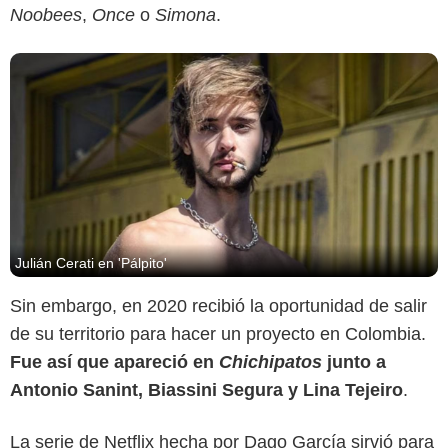
Noobees
,
Once
o
Simona
.
Julián Cerati en 'Pálpito'
Sin embargo, en 2020 recibió la oportunidad de salir
de su territorio para hacer un proyecto en Colombia.
Fue así que apareció en
Chichipatos
junto a
Antonio Sanint, Biassini Segura y Lina Tejeiro
.
La serie de Netflix hecha por Dago García sirvió para