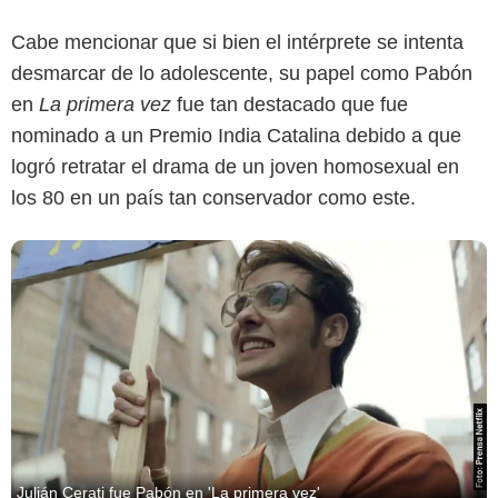
Cabe mencionar que si bien el intérprete se intenta
desmarcar de lo adolescente, su papel como Pabón
en
La primera vez
fue tan destacado que fue
nominado a un Premio India Catalina debido a que
logró retratar el drama de un joven homosexual en
los 80 en un país tan conservador como este.
Julián Cerati fue Pabón en 'La primera vez'