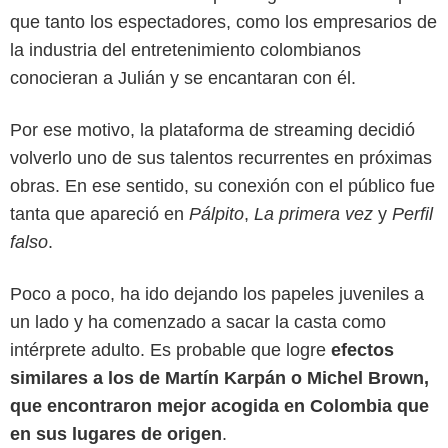
que tanto los espectadores, como los empresarios de
la industria del entretenimiento colombianos
conocieran a Julián y se encantaran con él.
Por ese motivo, la plataforma de streaming decidió
volverlo uno de sus talentos recurrentes en próximas
obras. En ese sentido, su conexión con el público fue
tanta que apareció en
Pálpito
,
La primera vez
y
Perfil
falso
.
Poco a poco, ha ido dejando los papeles juveniles a
un lado y ha comenzado a sacar la casta como
intérprete adulto. Es probable que logre
efectos
similares a los de Martín Karpán o Michel Brown,
que encontraron mejor acogida en Colombia que
en sus lugares de origen
.
Netflix