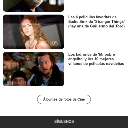
Las 4 películas favoritas de
Sadie Sink de ‘Stranger Things’
(hay una de Guillermo del Toro)
Los ladrones de ‘Mi pobre
angelito’ y los 10 mejores
villanos de películas navideñas
Álbumes de fotos de Cine
SÍGUENOS