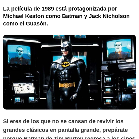
La película de 1989 está protagonizada por
Michael Keaton como Batman y Jack Nicholson
como el Guasón.
Si eres de los que no se cansan de revivir los
grandes clásicos en pantalla grande, prepárate
porque
Batman
de Tim Burton regresa a los cines