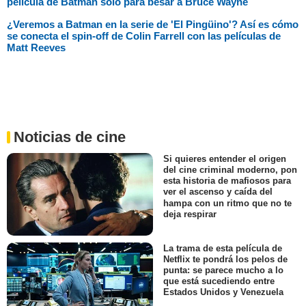
película de Batman sólo para besar a Bruce Wayne
¿Veremos a Batman en la serie de 'El Pingüino'? Así es cómo
se conecta el spin-off de Colin Farrell con las películas de
Matt Reeves
Noticias de cine
Si quieres entender el origen
del cine criminal moderno, pon
esta historia de mafiosos para
ver el ascenso y caída del
hampa con un ritmo que no te
deja respirar
La trama de esta película de
Netflix te pondrá los pelos de
punta: se parece mucho a lo
que está sucediendo entre
Estados Unidos y Venezuela