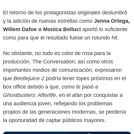
El retorno de los protagonistas originales deslumbró
y la adición de nuevas estrellas como
Jenna Ortega,
Willem Dafoe o Monica Belluci
aportó lo suficiente
como para que el resultado fuese un rotundo
hit
.
No obstante, no todo es color de rosa para la
producción. The Conversation, así como otros
Warner Bros. Pictures
importantes medios de comunicación, expresaron
que
Beetlejuice 2
podría tener topes próximos en el
box office debido a que, como le pasó a
Ghostbusters: Afterlife
, en el afán por conquistar a
una audiencia joven, reflejando los problemas
propios de las generaciones modernas, se perdería
la oportunidad de captar públicos mayores.