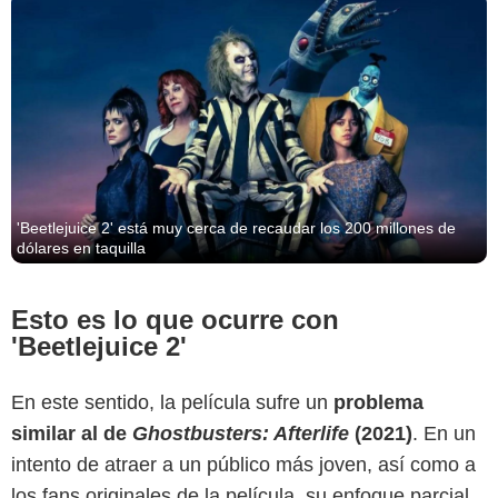
'Beetlejuice 2' está muy cerca de recaudar los 200 millones de
dólares en taquilla
Esto es lo que ocurre con
'Beetlejuice 2'
En este sentido, la película sufre un
problema
similar al de
Ghostbusters: Afterlife
(2021)
. En un
intento de atraer a un público más joven, así como a
los fans originales de la película, su enfoque parcial