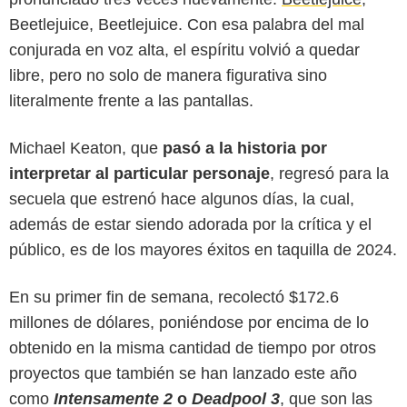
Beetlejuice, Beetlejuice. Con esa palabra del mal
conjurada en voz alta, el espíritu volvió a quedar
libre, pero no solo de manera figurativa sino
literalmente frente a las pantallas.
Michael Keaton, que
pasó a la historia por
interpretar al particular personaje
, regresó para la
secuela que estrenó hace algunos días, la cual,
además de estar siendo adorada por la crítica y el
público, es de los mayores éxitos en taquilla de 2024.
Warner Bros. Pictures
En su primer fin de semana, recolectó $172.6
millones de dólares, poniéndose por encima de lo
obtenido en la misma cantidad de tiempo por otros
proyectos que también se han lanzado este año
como
Intensamente 2
o
Deadpool 3
, que son las