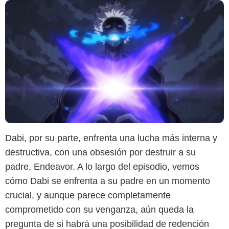
Dabi, por su parte, enfrenta una lucha más interna y
destructiva, con una obsesión por destruir a su
padre, Endeavor. A lo largo del episodio, vemos
cómo Dabi se enfrenta a su padre en un momento
crucial, y aunque parece completamente
comprometido con su venganza, aún queda la
pregunta de si habrá una posibilidad de redención