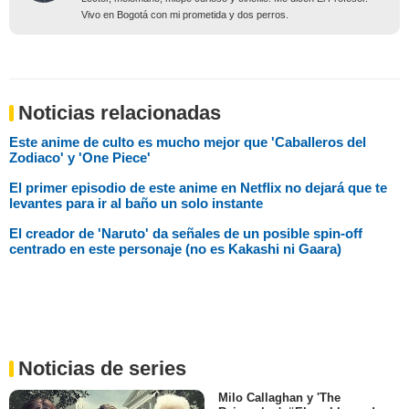
Vivo en Bogotá con mi prometida y dos perros.
Noticias relacionadas
Este anime de culto es mucho mejor que 'Caballeros del
Zodiaco' y 'One Piece'
El primer episodio de este anime en Netflix no dejará que te
levantes para ir al baño un solo instante
El creador de 'Naruto' da señales de un posible spin-off
centrado en este personaje (no es Kakashi ni Gaara)
Noticias de series
Milo Callaghan y 'The