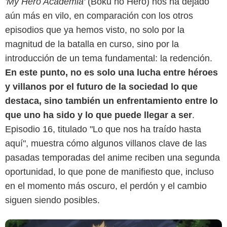
'My Hero Academia'
(Boku no Hero) nos ha dejado
aún más en vilo, en comparación con los otros
episodios que ya hemos visto, no solo por la
magnitud de la batalla en curso, sino por la
introducción de un tema fundamental: la redención.
En este punto, no es solo una lucha entre héroes
y villanos por el futuro de la sociedad lo que
destaca, sino también un enfrentamiento entre lo
Crunchyroll
que uno ha sido y lo que puede llegar a ser
.
Episodio 16, titulado "Lo que nos ha traído hasta
aquí", muestra cómo algunos villanos clave de las
pasadas temporadas del anime reciben una segunda
oportunidad, lo que pone de manifiesto que, incluso
en el momento más oscuro, el perdón y el cambio
siguen siendo posibles.