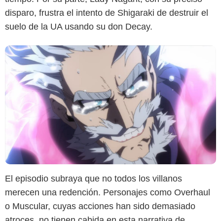
disparo, frustra el intento de Shigaraki de destruir el
suelo de la UA usando su don Decay.
El episodio subraya que no todos los villanos
merecen una redención. Personajes como Overhaul
o Muscular, cuyas acciones han sido demasiado
atroces, no tienen cabida en esta narrativa de