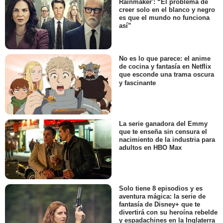
Rainmaker': “El problema de
creer solo en el blanco y negro
es que el mundo no funciona
así”
No es lo que parece: el anime
de cocina y fantasía en Netflix
que esconde una trama oscura
y fascinante
La serie ganadora del Emmy
que te enseña sin censura el
nacimiento de la industria para
adultos en HBO Max
Solo tiene 8 episodios y es
aventura mágica: la serie de
fantasía de Disney+ que te
divertirá con su heroína rebelde
y espadachines en la Inglaterra