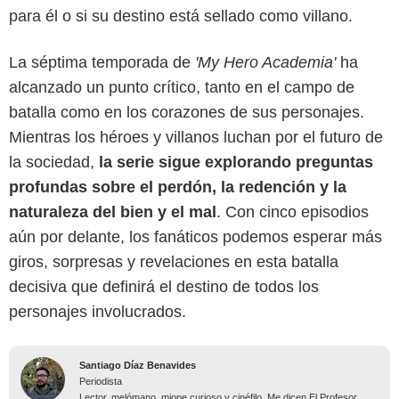
para él o si su destino está sellado como villano.
La séptima temporada de
'My Hero Academia'
ha
alcanzado un punto crítico, tanto en el campo de
batalla como en los corazones de sus personajes.
Mientras los héroes y villanos luchan por el futuro de
la sociedad,
la serie sigue explorando preguntas
profundas sobre el perdón, la redención y la
naturaleza del bien y el mal
. Con cinco episodios
aún por delante, los fanáticos podemos esperar más
giros, sorpresas y revelaciones en esta batalla
decisiva que definirá el destino de todos los
personajes involucrados.
Santiago Díaz Benavides
Periodista
Lector, melómano, miope curioso y cinéfilo. Me dicen El Profesor.