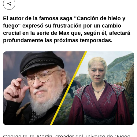
Compartir esta noticia
El autor de la famosa saga "Canción de hielo y
fuego" expresó su frustración por un cambio
crucial en la serie de Max que, según él, afectará
profundamente las próximas temporadas.
George R. R. Martin, creador del universo de
'Juego