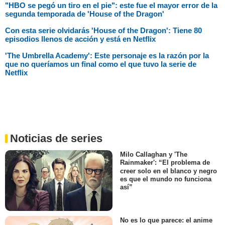
"HBO se pegó un tiro en el pie": este fue el mayor error de la
segunda temporada de 'House of the Dragon'
Con esta serie olvidarás 'House of the Dragon': Tiene 80
episodios llenos de acción y está en Netflix
'The Umbrella Academy': Este personaje es la razón por la
que no queríamos un final como el que tuvo la serie de
Netflix
Noticias de series
Milo Callaghan y 'The
Rainmaker': “El problema de
creer solo en el blanco y negro
es que el mundo no funciona
así”
No es lo que parece: el anime