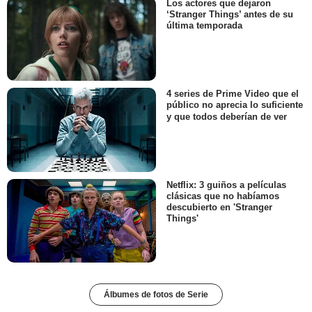
Los actores que dejaron
‘Stranger Things’ antes de su
última temporada
4 series de Prime Video que el
público no aprecia lo suficiente
y que todos deberían de ver
Netflix: 3 guiños a películas
clásicas que no habíamos
descubierto en 'Stranger
Things'
Álbumes de fotos de Serie