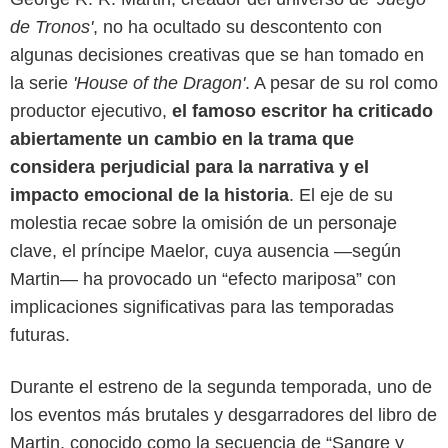
de Tronos'
, no ha ocultado su descontento con
algunas decisiones creativas que se han tomado en
la serie
'House of the Dragon'
. A pesar de su rol como
productor ejecutivo,
el famoso escritor ha criticado
abiertamente un cambio en la trama que
considera perjudicial para la narrativa y el
impacto emocional de la historia
. El eje de su
molestia recae sobre la omisión de un personaje
clave, el príncipe Maelor, cuya ausencia —según
Martin— ha provocado un “efecto mariposa” con
implicaciones significativas para las temporadas
futuras.
Durante el estreno de la segunda temporada, uno de
los eventos más brutales y desgarradores del libro de
Martin, conocido como la secuencia de “Sangre y
Max