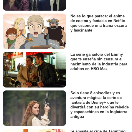
No es lo que parece: el anime
de cocina y fantasía en Netflix
que esconde una trama oscura
y fascinante
La serie ganadora del Emmy
que te enseña sin censura el
nacimiento de la industria para
adultos en HBO Max
Solo tiene 8 episodios y es
aventura mágica: la serie de
fantasía de Disney+ que te
divertirá con su heroína rebelde
y espadachines en la Inglaterra
antigua
Si amaste el cine de Tarantino: