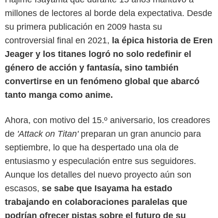
millones de lectores al borde dela expectativa. Desde
su primera publicación en 2009 hasta su
controversial final en 2021,
la épica historia de Eren
Jeager y los titanes logró no solo redefinir el
género de acción y fantasía, sino también
convertirse en un fenómeno global que abarcó
tanto manga como anime.
Ahora, con motivo del 15.º aniversario, los creadores
de
'Attack on Titan'
preparan un gran anuncio para
Crunchyroll
septiembre, lo que ha despertado una ola de
entusiasmo y especulación entre sus seguidores.
Aunque los detalles del nuevo proyecto aún son
escasos,
se sabe que Isayama ha estado
trabajando en colaboraciones paralelas que
podrían ofrecer pistas sobre el futuro de su