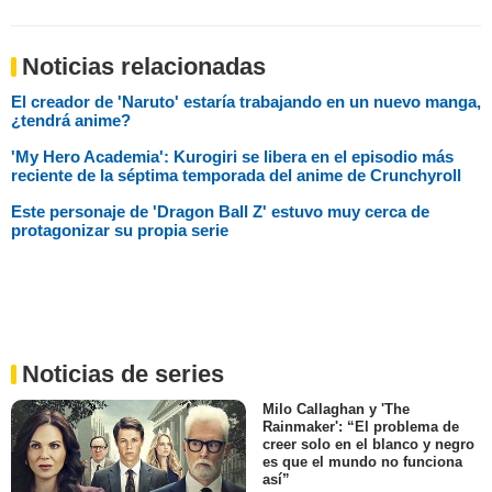
Noticias relacionadas
El creador de 'Naruto' estaría trabajando en un nuevo manga,
¿tendrá anime?
'My Hero Academia': Kurogiri se libera en el episodio más
reciente de la séptima temporada del anime de Crunchyroll
Este personaje de 'Dragon Ball Z' estuvo muy cerca de
protagonizar su propia serie
Noticias de series
Milo Callaghan y 'The
Rainmaker': “El problema de
creer solo en el blanco y negro
es que el mundo no funciona
así”