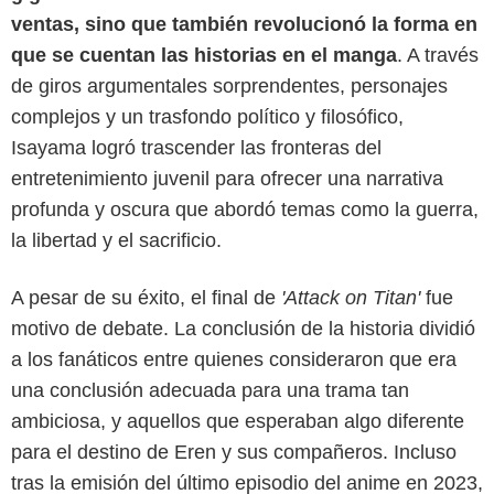
ventas, sino que también revolucionó la forma en
que se cuentan las historias en el manga
. A través
de giros argumentales sorprendentes, personajes
complejos y un trasfondo político y filosófico,
Isayama logró trascender las fronteras del
entretenimiento juvenil para ofrecer una narrativa
profunda y oscura que abordó temas como la guerra,
la libertad y el sacrificio.
A pesar de su éxito, el final de
'Attack on Titan'
fue
motivo de debate. La conclusión de la historia dividió
Crunchyroll
a los fanáticos entre quienes consideraron que era
una conclusión adecuada para una trama tan
ambiciosa, y aquellos que esperaban algo diferente
para el destino de Eren y sus compañeros. Incluso
tras la emisión del último episodio del anime en 2023,