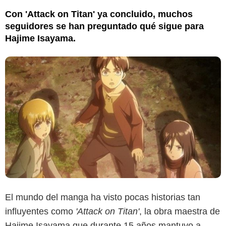
Con 'Attack on Titan' ya concluido, muchos
seguidores se han preguntado qué sigue para
Hajime Isayama.
El mundo del manga ha visto pocas historias tan
influyentes como
'Attack on Titan'
, la obra maestra de
Hajime Isayama que durante 15 años mantuvo a