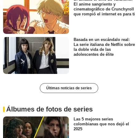
El anime sangriento y
cinematográfico de Crunchyroll
que rompió el internet es para ti
Basada en un escándalo real:
La serie italiana de Netflix sobre
la doble vida de las
adolescentes de élite
Últimas noticias de series
Álbumes de fotos de series
Las 5 mejores series
colombianas que nos dejó el
2025